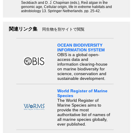
Seckbach and D. J. Chapman (eds.), Red algae in the
genomic age, Cellular origin, life in extreme habitats and
astrobiology 13. Springer Netherlands. pp. 25-42.
関連リンク集
同生物を別サイトで閲覧
OCEAN BIODIVERSITY
INFORMATION SYSTEM
OBIS is a global open-
access data and
information clearing-house
on marine biodiversity for
science, conservation and
sustainable development.
World Register of Marine
Species
The World Register of
Marine Species aims to
provide the most
authoritative list of names of
all marine species globally,
ever published.