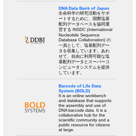
DNA Data Bank of Japan
生命科学の研究活動をサポ
ートするために、国際塩基
配列データベースを協同運
営する INSDC (International
Nucleotide Sequence
Database Collaboration) の
一員として、塩基配列デー
タを収集しています。あわ
せて、自由に利用可能な塩
基配列データとスーパーコ
ンピュータシステムを提供
しています。
Barcode of Life Data
System (BOLD)
It is an online workbench
and database that supports
the assembly and use of
DNA barcode data. It is a
collaborative hub for the
scientific community and a
public resource for citizens
at large.