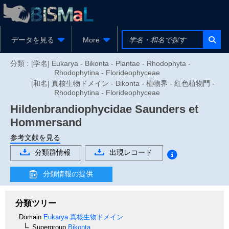
データを見る
More
分類 :
[学名] Eukarya - Bikonta - Plantae - Rhodophyta -
Rhodophytina - Florideophyceae
[和名] 真核生物ドメイン - Bikonta - 植物界 - 紅色植物門 -
Rhodophytina - Florideophyceae
Hildenbrandiophycidae
Saunders et
Hommersand
参考文献を見る
分類群情報
出現レコード
分類情報の提供
分類ツリー
Domain
Eukarya
真核生物ドメイン
Supergroup
Bikonta