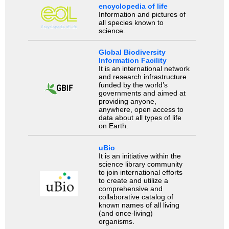
encyclopedia of life
Information and pictures of
all species known to
science.
Global Biodiversity
Information Facility
It is an international network
and research infrastructure
funded by the world’s
governments and aimed at
providing anyone,
anywhere, open access to
data about all types of life
on Earth.
uBio
It is an initiative within the
science library community
to join international efforts
to create and utilize a
comprehensive and
collaborative catalog of
known names of all living
(and once-living)
organisms.