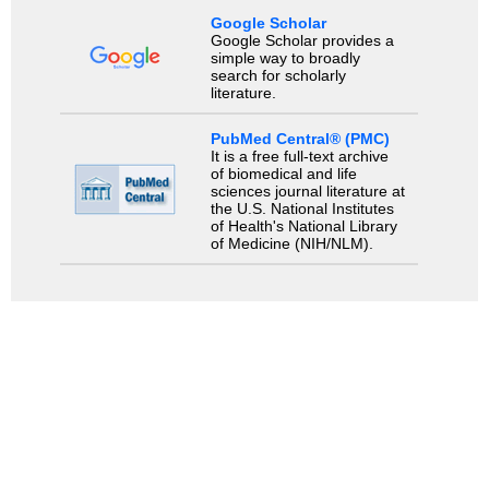
Google Scholar
Google Scholar provides a
simple way to broadly
search for scholarly
literature.
PubMed Central® (PMC)
It is a free full-text archive
of biomedical and life
sciences journal literature at
the U.S. National Institutes
of Health's National Library
of Medicine (NIH/NLM).