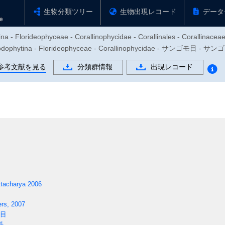
生物分類ツリー
生物出現レコード
データ
a - Florideophyceae - Corallinophycidae - Corallinales - Corallinacea
ytina - Florideophyceae - Corallinophycidae - サンゴモ目 - サ
参考文献を見る
分類群情報
出現レコード
ttacharya 2006
ers, 2007
目
科