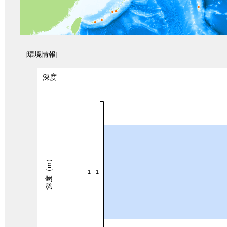
[環境情報]
深度
深度（m）
1 - 1