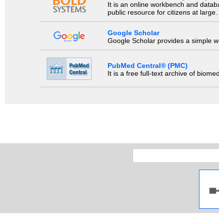
It is an online workbench and datab
public resource for citizens at large.
Google Scholar
Google Scholar provides a simple way
PubMed Central® (PMC)
It is a free full-text archive of biom