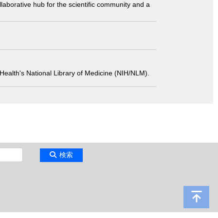
laborative hub for the scientific community and a
 of Health's National Library of Medicine (NIH/NLM).
検索