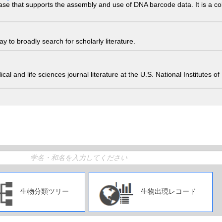
ase that supports the assembly and use of DNA barcode data. It is a col
 to broadly search for scholarly literature.
edical and life sciences journal literature at the U.S. National Institutes
生物分類ツリー
生物出現レコード