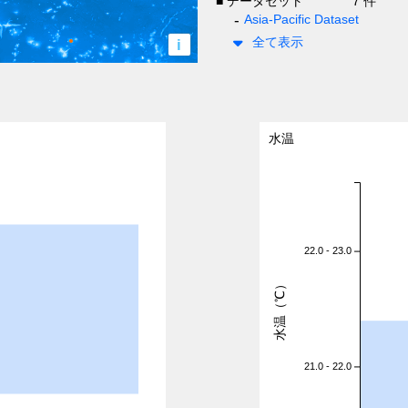
■ データセット
7 件
Asia-Pacific Dataset
全て表示
i
水温
22.0 - 23.0
水温（℃）
21.0 - 22.0