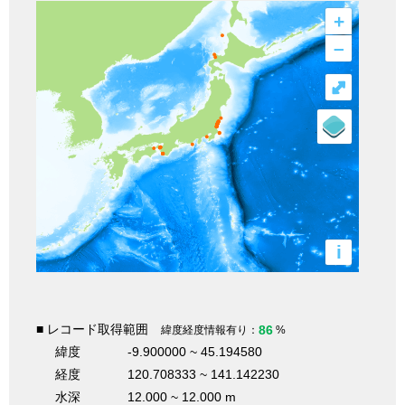
+
–
⤢
i
■ レコード取得範囲
86
緯度経度情報有り：
%
緯度
-9.900000 ~ 45.194580
経度
120.708333 ~ 141.142230
水深
12.000 ~ 12.000 m