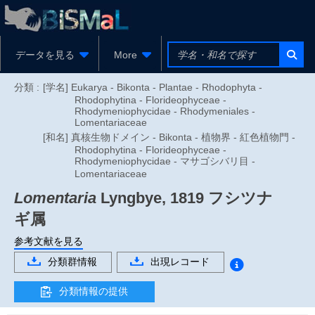
データを見る
More
分類 :
[学名] Eukarya - Bikonta - Plantae - Rhodophyta -
Rhodophytina - Florideophyceae -
Rhodymeniophycidae - Rhodymeniales -
Lomentariaceae
[和名] 真核生物ドメイン - Bikonta - 植物界 - 紅色植物門 -
Rhodophytina - Florideophyceae -
Rhodymeniophycidae - マサゴシバリ目 -
Lomentariaceae
Lomentaria
Lyngbye, 1819
フシツナ
ギ属
参考文献を見る
分類群情報
出現レコード
分類情報の提供