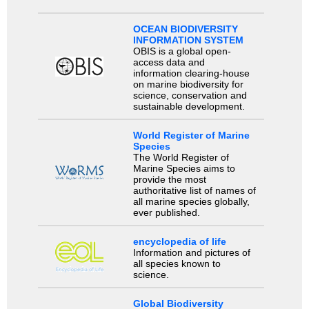
OCEAN BIODIVERSITY
INFORMATION SYSTEM
OBIS is a global open-
access data and
information clearing-house
on marine biodiversity for
science, conservation and
sustainable development.
World Register of Marine
Species
The World Register of
Marine Species aims to
provide the most
authoritative list of names of
all marine species globally,
ever published.
encyclopedia of life
Information and pictures of
all species known to
science.
Global Biodiversity