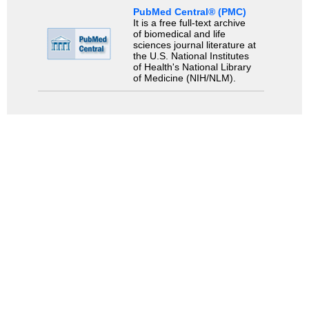
PubMed Central® (PMC)
It is a free full-text archive
of biomedical and life
sciences journal literature at
the U.S. National Institutes
of Health's National Library
of Medicine (NIH/NLM).