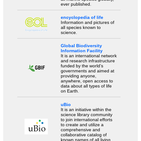
ever published.
encyclopedia of life
Information and pictures of
all species known to
science.
Global Biodiversity
Information Facility
It is an international network
and research infrastructure
funded by the world’s
governments and aimed at
providing anyone,
anywhere, open access to
data about all types of life
on Earth.
uBio
It is an initiative within the
science library community
to join international efforts
to create and utilize a
comprehensive and
collaborative catalog of
known names of all living