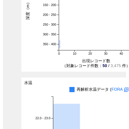
深度（m）
150 - 200
200 - 250
250 - 300
300 - 350
350 - 400
0
10
20
30
40
出現レコード数
（対象レコード件数：
50
/
3,475
件
水温
再解析水温データ (
FORA
22.0 - 23.0