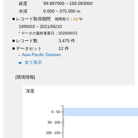
経度
99.887000 ~ 158.083000
水深
0.000 ~ 375.000 m
■ レコード取得期間
98
期間有り：
%
1899/03 ~ 2021/05/10
* データの最終更新日：2026/06/23
■ レコード数
3,475 件
■ データセット
12 件
Asia-Pacific Dataset
全て表示
[環境情報]
深度
0 - 50
50 - 100
100 - 150