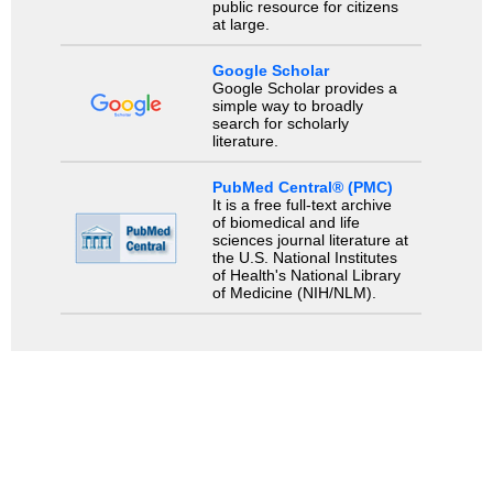
public resource for citizens
at large.
Google Scholar
Google Scholar provides a
simple way to broadly
search for scholarly
literature.
PubMed Central® (PMC)
It is a free full-text archive
of biomedical and life
sciences journal literature at
the U.S. National Institutes
of Health's National Library
of Medicine (NIH/NLM).