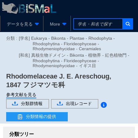
データを見る
More
分類 :
[学名] Eukarya - Bikonta - Plantae - Rhodophyta -
Rhodophytina - Florideophyceae -
Rhodymeniophycidae - Ceramiales
[和名] 真核生物ドメイン - Bikonta - 植物界 - 紅色植物門 -
Rhodophytina - Florideophyceae -
Rhodymeniophycidae - イギス目
Rhodomelaceae
J. E. Areschoug,
1847
フジマツモ科
参考文献を見る
分類群情報
出現レコード
分類情報の提供
分類ツリー