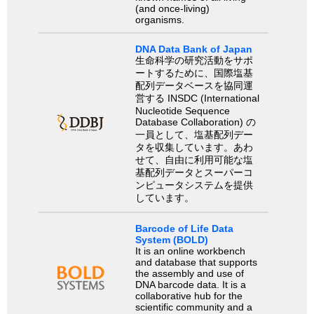
(and once-living)
organisms.
DNA Data Bank of Japan
生命科学の研究活動をサポ
ートするために、国際塩基
配列データベースを協同運
営する INSDC (International
Nucleotide Sequence
Database Collaboration) の
一員として、塩基配列デー
タを収集しています。あわ
せて、自由に利用可能な塩
基配列データとスーパーコ
ンピュータシステムを提供
しています。
Barcode of Life Data
System (BOLD)
It is an online workbench
and database that supports
the assembly and use of
DNA barcode data. It is a
collaborative hub for the
scientific community and a