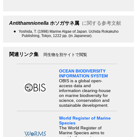
Antithamnionella
ホソガサネ属
に関する参考文献
●
Yoshida, T. (1998) Marine Algae of Japan. Uchida Rokakuho
Publishing, Tokyo, 1222 pp. (in Japanese).
関連リンク集
同生物を別サイトで閲覧
OCEAN BIODIVERSITY
INFORMATION SYSTEM
OBIS is a global open-
access data and
information clearing-house
on marine biodiversity for
science, conservation and
sustainable development.
World Register of Marine
Species
The World Register of
Marine Species aims to