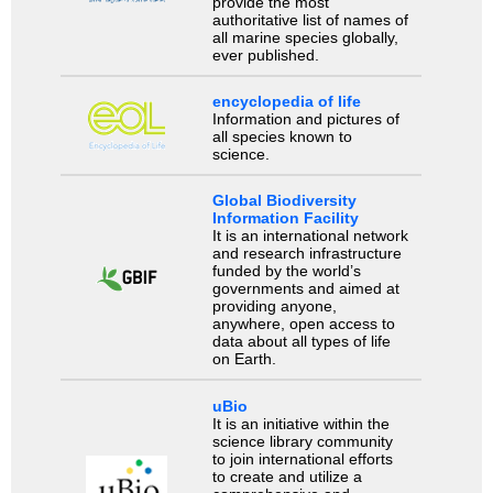
provide the most
authoritative list of names of
all marine species globally,
ever published.
encyclopedia of life
Information and pictures of
all species known to
science.
Global Biodiversity
Information Facility
It is an international network
and research infrastructure
funded by the world’s
governments and aimed at
providing anyone,
anywhere, open access to
data about all types of life
on Earth.
uBio
It is an initiative within the
science library community
to join international efforts
to create and utilize a