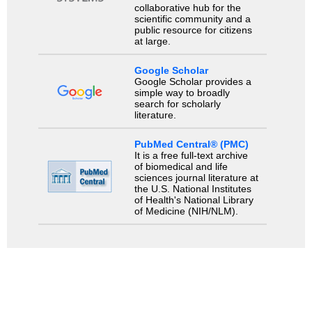
collaborative hub for the
scientific community and a
public resource for citizens
at large.
Google Scholar
Google Scholar provides a
simple way to broadly
search for scholarly
literature.
PubMed Central® (PMC)
It is a free full-text archive
of biomedical and life
sciences journal literature at
the U.S. National Institutes
of Health's National Library
of Medicine (NIH/NLM).