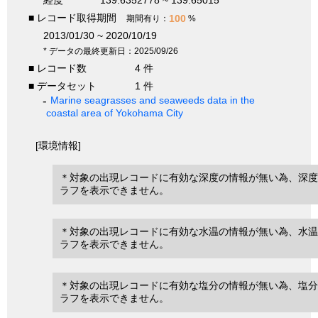
経度
139.6352778 ~ 139.65015
■ レコード取得期間
100
期間有り：
%
2013/01/30 ~ 2020/10/19
* データの最終更新日：2025/09/26
■ レコード数
4 件
■ データセット
1 件
Marine seagrasses and seaweeds data in the
coastal area of Yokohama City
[環境情報]
＊対象の出現レコードに有効な深度の情報が無い為、深度
ラフを表示できません。
＊対象の出現レコードに有効な水温の情報が無い為、水温
ラフを表示できません。
＊対象の出現レコードに有効な塩分の情報が無い為、塩分
ラフを表示できません。