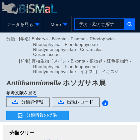
データを見る
More
分類 :
[学名] Eukarya - Bikonta - Plantae - Rhodophyta -
Rhodophytina - Florideophyceae -
Rhodymeniophycidae - Ceramiales -
Ceramiaceae
[和名] 真核生物ドメイン - Bikonta - 植物界 - 紅色植物門 -
Rhodophytina - Florideophyceae -
Rhodymeniophycidae - イギス目 - イギス科
Antithamnionella
ホソガサネ属
参考文献を見る
分類群情報
出現レコード
分類情報の提供
分類ツリー