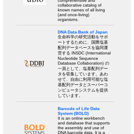
comprehensive and
collaborative catalog of
known names of all living
(and once-living)
organisms.
DNA Data Bank of Japan
生命科学の研究活動をサポ
ートするために、国際塩基
配列データベースを協同運
営する INSDC (International
Nucleotide Sequence
Database Collaboration) の
一員として、塩基配列デー
タを収集しています。あわ
せて、自由に利用可能な塩
基配列データとスーパーコ
ンピュータシステムを提供
しています。
Barcode of Life Data
System (BOLD)
It is an online workbench
and database that supports
the assembly and use of
DNA barcode data. It is a