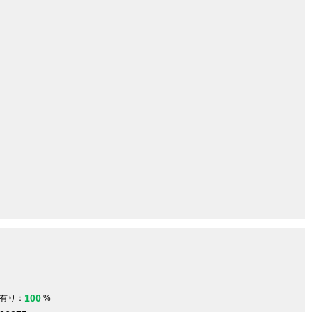
100
有り：
%