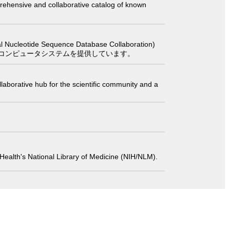
comprehensive and collaborative catalog of known
 Sequence Database Collaboration)
コンピュータシステムを提供しています。
laborative hub for the scientific community and a
 of Health's National Library of Medicine (NIH/NLM).