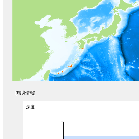
[環境情報]
深度