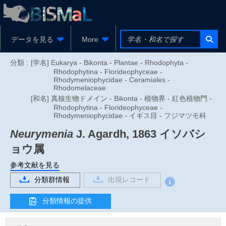
データを見る
More
分類 :
[学名] Eukarya - Bikonta - Plantae - Rhodophyta -
Rhodophytina - Florideophyceae -
Rhodymeniophycidae - Ceramiales -
Rhodomelaceae
[和名] 真核生物ドメイン - Bikonta - 植物界 - 紅色植物門 -
Rhodophytina - Florideophyceae -
Rhodymeniophycidae - イギス目 - フジマツモ科
Neurymenia
J. Agardh, 1863
イソバシ
ョウ属
参考文献を見る
分類群情報
出現レコード
分類情報の提供