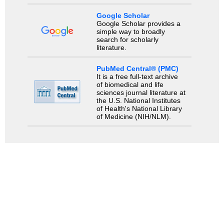
Google Scholar
Google Scholar provides a
simple way to broadly
search for scholarly
literature.
PubMed Central® (PMC)
It is a free full-text archive
of biomedical and life
sciences journal literature at
the U.S. National Institutes
of Health's National Library
of Medicine (NIH/NLM).