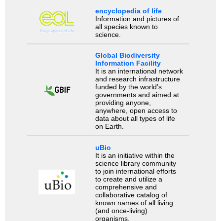
encyclopedia of life
Information and pictures of
all species known to
science.
Global Biodiversity
Information Facility
It is an international network
and research infrastructure
funded by the world’s
governments and aimed at
providing anyone,
anywhere, open access to
data about all types of life
on Earth.
uBio
It is an initiative within the
science library community
to join international efforts
to create and utilize a
comprehensive and
collaborative catalog of
known names of all living
(and once-living)
organisms.