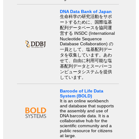
DNA Data Bank of Japan
生命科学の研究活動をサポ
ートするために、国際塩基
配列データベースを協同運
営する INSDC (International
Nucleotide Sequence
Database Collaboration) の
一員として、塩基配列デー
タを収集しています。あわ
せて、自由に利用可能な塩
基配列データとスーパーコ
ンピュータシステムを提供
しています。
Barcode of Life Data
System (BOLD)
It is an online workbench
and database that supports
the assembly and use of
DNA barcode data. It is a
collaborative hub for the
scientific community and a
public resource for citizens
at large.