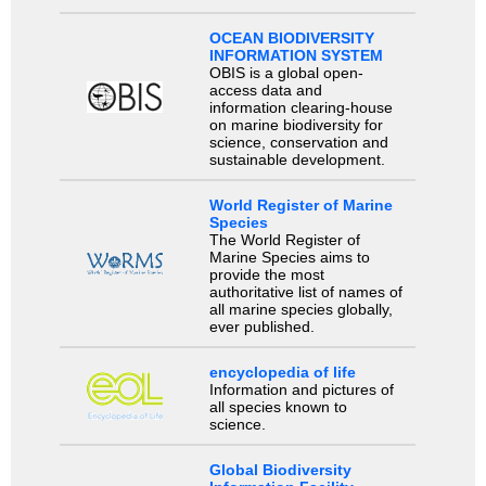
OCEAN BIODIVERSITY
INFORMATION SYSTEM
OBIS is a global open-
access data and
information clearing-house
on marine biodiversity for
science, conservation and
sustainable development.
World Register of Marine
Species
The World Register of
Marine Species aims to
provide the most
authoritative list of names of
all marine species globally,
ever published.
encyclopedia of life
Information and pictures of
all species known to
science.
Global Biodiversity