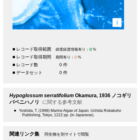
i
■ レコード取得範囲
0
緯度経度情報有り：
%
■ レコード取得期間
0
期間有り：
%
■ レコード数
0 件
■ データセット
0 件
Hypoglossum serratifolium
Okamura, 1936
ノコギリ
バベニハノリ
に関する参考文献
●
Yoshida, T. (1998) Marine Algae of Japan. Uchida Rokakuho
Publishing, Tokyo, 1222 pp. (in Japanese).
関連リンク集
同生物を別サイトで閲覧