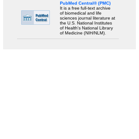
PubMed Central® (PMC)
It is a free full-text archive
of biomedical and life
sciences journal literature at
the U.S. National Institutes
of Health's National Library
of Medicine (NIH/NLM).