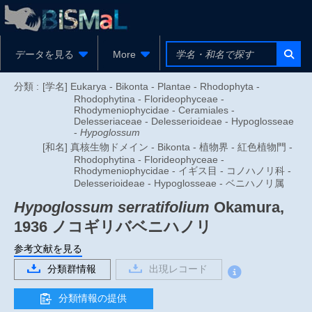
データを見る
More
分類 :
[学名] Eukarya - Bikonta - Plantae - Rhodophyta -
Rhodophytina - Florideophyceae -
Rhodymeniophycidae - Ceramiales -
Delesseriaceae - Delesserioideae - Hypoglosseae
-
Hypoglossum
[和名] 真核生物ドメイン - Bikonta - 植物界 - 紅色植物門 -
Rhodophytina - Florideophyceae -
Rhodymeniophycidae - イギス目 - コノハノリ科 -
Delesserioideae - Hypoglosseae - ベニハノリ属
Hypoglossum serratifolium
Okamura,
1936
ノコギリバベニハノリ
参考文献を見る
分類群情報
出現レコード
分類情報の提供