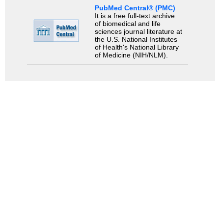
PubMed Central® (PMC)
It is a free full-text archive
of biomedical and life
sciences journal literature at
the U.S. National Institutes
of Health's National Library
of Medicine (NIH/NLM).