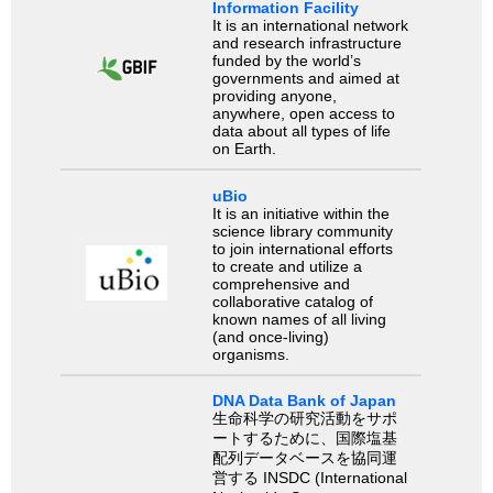
Information Facility
It is an international network
and research infrastructure
funded by the world’s
governments and aimed at
providing anyone,
anywhere, open access to
data about all types of life
on Earth.
uBio
It is an initiative within the
science library community
to join international efforts
to create and utilize a
comprehensive and
collaborative catalog of
known names of all living
(and once-living)
organisms.
DNA Data Bank of Japan
生命科学の研究活動をサポ
ートするために、国際塩基
配列データベースを協同運
営する INSDC (International