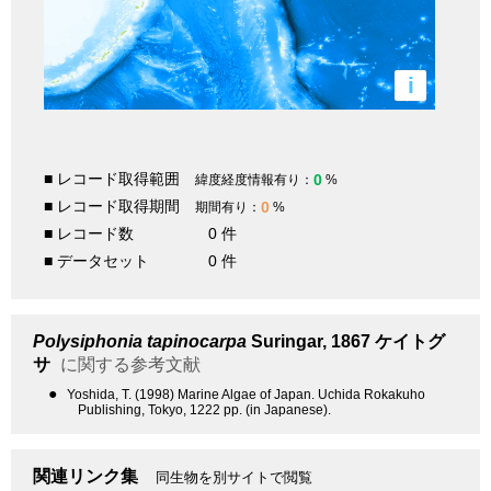
i
■ レコード取得範囲
0
緯度経度情報有り：
%
■ レコード取得期間
0
期間有り：
%
■ レコード数
0 件
■ データセット
0 件
Polysiphonia tapinocarpa
Suringar, 1867
ケイトグ
サ
に関する参考文献
●
Yoshida, T. (1998) Marine Algae of Japan. Uchida Rokakuho
Publishing, Tokyo, 1222 pp. (in Japanese).
関連リンク集
同生物を別サイトで閲覧