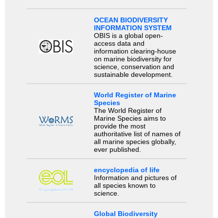
OCEAN BIODIVERSITY
INFORMATION SYSTEM
OBIS is a global open-
access data and
information clearing-house
on marine biodiversity for
science, conservation and
sustainable development.
World Register of Marine
Species
The World Register of
Marine Species aims to
provide the most
authoritative list of names of
all marine species globally,
ever published.
encyclopedia of life
Information and pictures of
all species known to
science.
Global Biodiversity