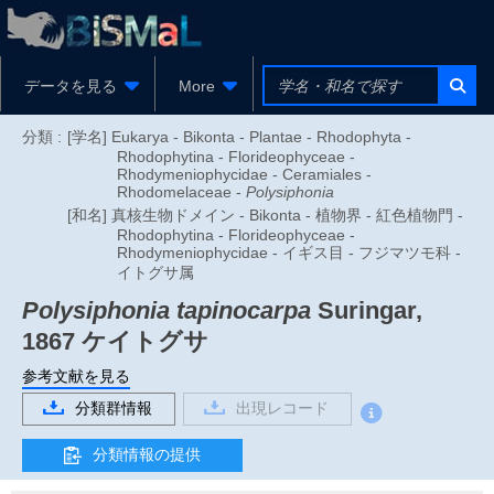
データを見る
More
分類 :
[学名] Eukarya - Bikonta - Plantae - Rhodophyta -
Rhodophytina - Florideophyceae -
Rhodymeniophycidae - Ceramiales -
Rhodomelaceae -
Polysiphonia
[和名] 真核生物ドメイン - Bikonta - 植物界 - 紅色植物門 -
Rhodophytina - Florideophyceae -
Rhodymeniophycidae - イギス目 - フジマツモ科 -
イトグサ属
Polysiphonia tapinocarpa
Suringar,
1867
ケイトグサ
参考文献を見る
分類群情報
出現レコード
分類情報の提供