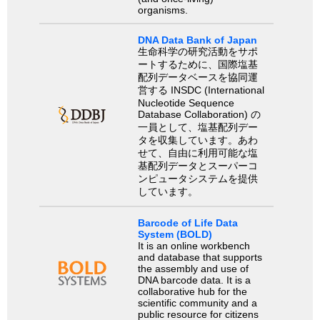
organisms.
DNA Data Bank of Japan
生命科学の研究活動をサポ
ートするために、国際塩基
配列データベースを協同運
営する INSDC (International
Nucleotide Sequence
Database Collaboration) の
一員として、塩基配列デー
タを収集しています。あわ
せて、自由に利用可能な塩
基配列データとスーパーコ
ンピュータシステムを提供
しています。
Barcode of Life Data
System (BOLD)
It is an online workbench
and database that supports
the assembly and use of
DNA barcode data. It is a
collaborative hub for the
scientific community and a
public resource for citizens