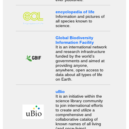
encyclopedia of life
Information and pictures of
all species known to
science.
Global Biodiversity
Information Facility
It is an international network
and research infrastructure
funded by the world’s
governments and aimed at
providing anyone,
anywhere, open access to
data about all types of life
on Earth.
uBio
It is an initiative within the
science library community
to join international efforts
to create and utilize a
comprehensive and
collaborative catalog of
known names of all living
(and once-living)