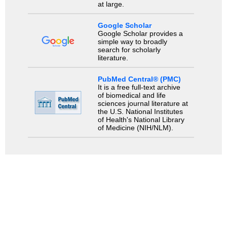
at large.
Google Scholar
Google Scholar provides a
simple way to broadly
search for scholarly
literature.
PubMed Central® (PMC)
It is a free full-text archive
of biomedical and life
sciences journal literature at
the U.S. National Institutes
of Health's National Library
of Medicine (NIH/NLM).