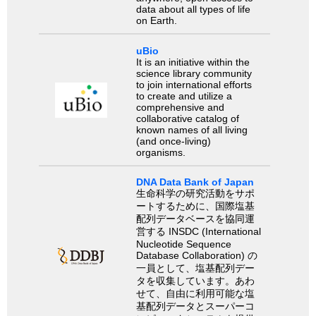
data about all types of life
on Earth.
uBio
It is an initiative within the
science library community
to join international efforts
to create and utilize a
comprehensive and
collaborative catalog of
known names of all living
(and once-living)
organisms.
DNA Data Bank of Japan
生命科学の研究活動をサポ
ートするために、国際塩基
配列データベースを協同運
営する INSDC (International
Nucleotide Sequence
Database Collaboration) の
一員として、塩基配列デー
タを収集しています。あわ
せて、自由に利用可能な塩
基配列データとスーパーコ