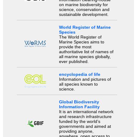
on marine biodiversity for
science, conservation and
sustainable development.
World Register of Marine
Species
The World Register of
Marine Species aims to
provide the most
authoritative list of names of
all marine species globally,
ever published.
encyclopedia of life
Information and pictures of
all species known to
science.
Global Biodiversity
Information Facility
It is an international network
and research infrastructure
funded by the world’s
governments and aimed at
providing anyone,
anywhere, open access to