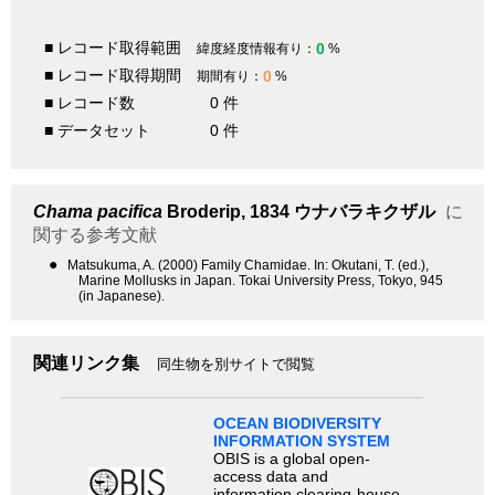
■ レコード取得範囲
0
緯度経度情報有り：
%
■ レコード取得期間
0
期間有り：
%
■ レコード数
0 件
■ データセット
0 件
Chama pacifica
Broderip, 1834
ウナバラキクザル
に
関する参考文献
●
Matsukuma, A. (2000) Family Chamidae. In: Okutani, T. (ed.),
Marine Mollusks in Japan. Tokai University Press, Tokyo, 945
(in Japanese).
関連リンク集
同生物を別サイトで閲覧
OCEAN BIODIVERSITY
INFORMATION SYSTEM
OBIS is a global open-
access data and
information clearing-house