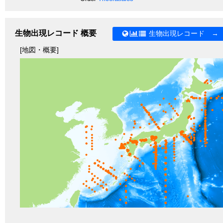
生物出現レコード 概要
生物出現レコード →
[地図・概要]