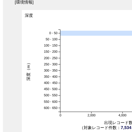
[環境情報]
深度
0 - 50
50 - 100
100 - 150
150 - 200
200 - 250
深度（m）
250 - 300
300 - 350
350 - 400
400 - 450
450 - 500
500 - 550
550 - 600
600 - 650
0
2,000
4,000
出現レコード
（対象レコード件数：
7,534