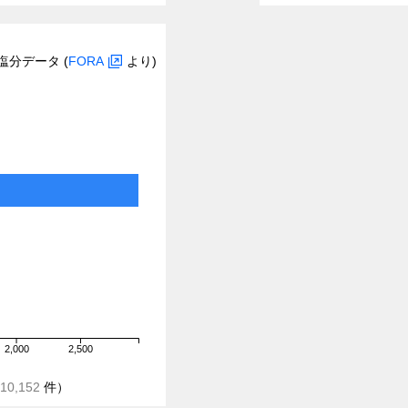
塩分データ (
FORA
より)
2,000
2,500
10,152
件）