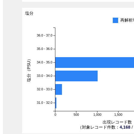
塩分
再解析
36.0 - 37.0
35.0 - 36.0
塩分（PSU）
34.0 - 35.0
33.0 - 34.0
32.0 - 33.0
31.0 - 32.0
0
500
1,000
1,500
出現レコード数
（対象レコード件数：
4,168
/