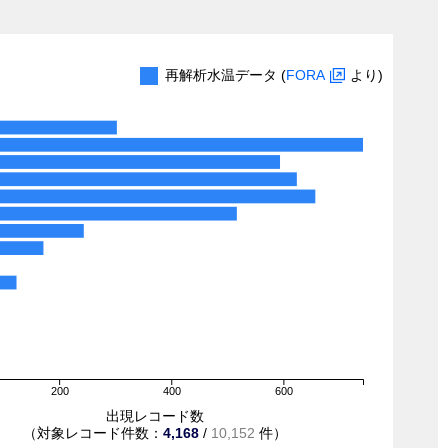
再解析水温データ (
FORA
より)
200
400
600
出現レコード数
（対象レコード件数：
4,168
/
10,152
件）