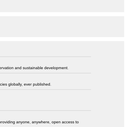
servation and sustainable development.
ies globally, ever published.
t providing anyone, anywhere, open access to