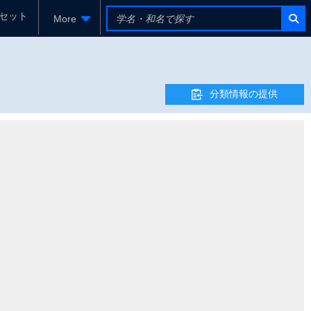
セット
More
分類情報の提供