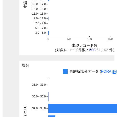
15.0 - 17.0
13.0 - 15.0
11.0 - 13.0
9.0 - 11.0
7.0 - 9.0
5.0 - 7.0
3.0 - 5.0
0
50
100
150
出現レコード数
（対象レコード件数：
566
/
1,162
件）
塩分
再解析塩分データ (
FORA
36.0 - 37.0
35.0 - 36.0
塩分（PSU）
34.0 - 35.0