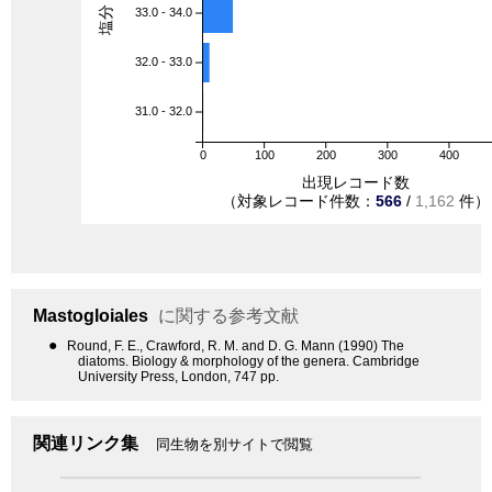
33.0 - 34.0
32.0 - 33.0
31.0 - 32.0
0
100
200
300
400
出現レコード数
（対象レコード件数：
566
/
1,162
件）
Mastogloiales
に関する参考文献
●
Round, F. E., Crawford, R. M. and D. G. Mann (1990) The
diatoms. Biology & morphology of the genera. Cambridge
University Press, London, 747 pp.
関連リンク集
同生物を別サイトで閲覧