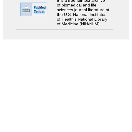
It is a free full-text archive
of biomedical and life
sciences journal literature at
the U.S. National Institutes
of Health's National Library
of Medicine (NIH/NLM).