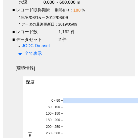
水深
0.000 ~ 600.000 m
■ レコード取得期間
100
期間有り：
%
1976/06/15 ~ 2012/06/09
* データの最終更新日：2019/05/09
■ レコード数
1,162 件
■ データセット
2 件
JODC Dataset
全て表示
[環境情報]
深度
0 - 50
50 - 100
100 - 150
150 - 200
200 - 250
250 - 300