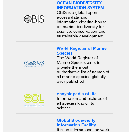
OCEAN BIODIVERSITY
INFORMATION SYSTEM
OBIS is a global open-
access data and
information clearing-house
on marine biodiversity for
science, conservation and
sustainable development.
World Register of Marine
Species
The World Register of
Marine Species aims to
provide the most
authoritative list of names of
all marine species globally,
ever published.
encyclopedia of life
Information and pictures of
all species known to
science.
Global Biodiversity
Information Facility
It is an international network