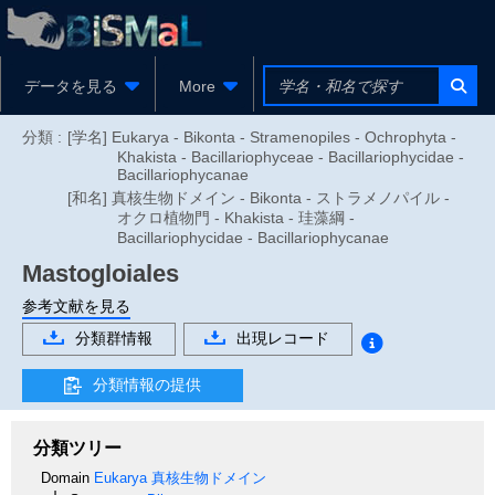
データを見る
More
分類 :
[学名] Eukarya - Bikonta - Stramenopiles - Ochrophyta -
Khakista - Bacillariophyceae - Bacillariophycidae -
Bacillariophycanae
[和名] 真核生物ドメイン - Bikonta - ストラメノパイル -
オクロ植物門 - Khakista - 珪藻綱 -
Bacillariophycidae - Bacillariophycanae
Mastogloiales
参考文献を見る
分類群情報
出現レコード
分類情報の提供
分類ツリー
Domain
Eukarya
真核生物ドメイン