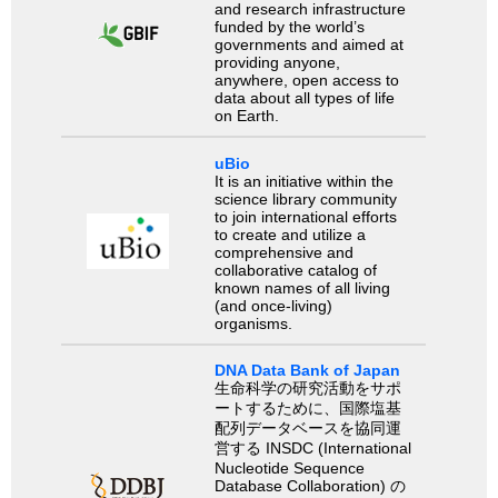
and research infrastructure
funded by the world’s
governments and aimed at
providing anyone,
anywhere, open access to
data about all types of life
on Earth.
uBio
It is an initiative within the
science library community
to join international efforts
to create and utilize a
comprehensive and
collaborative catalog of
known names of all living
(and once-living)
organisms.
DNA Data Bank of Japan
生命科学の研究活動をサポ
ートするために、国際塩基
配列データベースを協同運
営する INSDC (International
Nucleotide Sequence
Database Collaboration) の