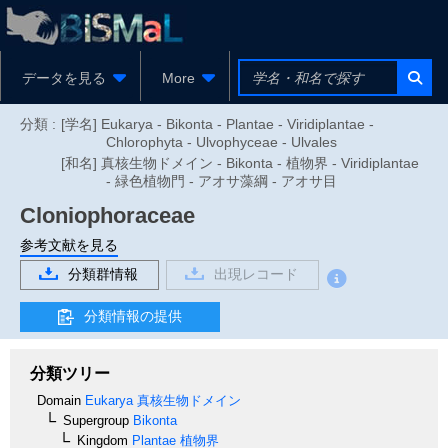
データを見る
More
分類 :
[学名] Eukarya - Bikonta - Plantae - Viridiplantae -
Chlorophyta - Ulvophyceae - Ulvales
[和名] 真核生物ドメイン - Bikonta - 植物界 - Viridiplantae
- 緑色植物門 - アオサ藻綱 - アオサ目
Cloniophoraceae
参考文献を見る
分類群情報
出現レコード
分類情報の提供
分類ツリー
Domain
Eukarya
真核生物ドメイン
Supergroup
Bikonta
Kingdom
Plantae
植物界