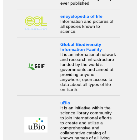
ever published.
encyclopedia of life
Information and pictures of
all species known to
science.
Global Biodiversity
Information Facility
It is an international network
and research infrastructure
funded by the world’s
governments and aimed at
providing anyone,
anywhere, open access to
data about all types of life
on Earth.
uBio
It is an initiative within the
science library community
to join international efforts
to create and utilize a
comprehensive and
collaborative catalog of
known names of all living