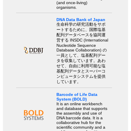
(and once-living)
organisms.
DNA Data Bank of Japan
生命科学の研究活動をサポ
ートするために、国際塩基
配列データベースを協同運
営する INSDC (International
Nucleotide Sequence
Database Collaboration) の
一員として、塩基配列デー
タを収集しています。あわ
せて、自由に利用可能な塩
基配列データとスーパーコ
ンピュータシステムを提供
しています。
Barcode of Life Data
System (BOLD)
It is an online workbench
and database that supports
the assembly and use of
DNA barcode data. It is a
collaborative hub for the
scientific community and a