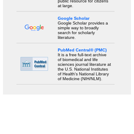
public resource for citizens
at large.
Google Scholar
Google Scholar provides a
simple way to broadly
search for scholarly
literature.
PubMed Central® (PMC)
It is a free full-text archive
of biomedical and life
sciences journal literature at
the U.S. National Institutes
of Health's National Library
of Medicine (NIH/NLM).