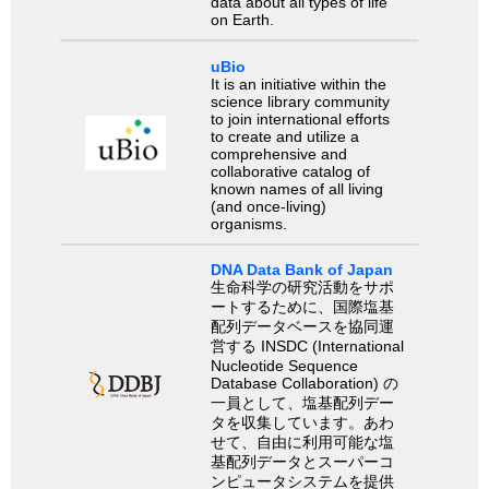
data about all types of life
on Earth.
uBio
It is an initiative within the
science library community
to join international efforts
to create and utilize a
comprehensive and
collaborative catalog of
known names of all living
(and once-living)
organisms.
DNA Data Bank of Japan
生命科学の研究活動をサポ
ートするために、国際塩基
配列データベースを協同運
営する INSDC (International
Nucleotide Sequence
Database Collaboration) の
一員として、塩基配列デー
タを収集しています。あわ
せて、自由に利用可能な塩
基配列データとスーパーコ
ンピュータシステムを提供