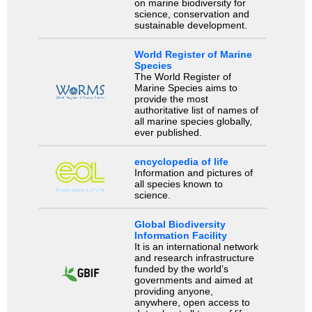
on marine biodiversity for
science, conservation and
sustainable development.
World Register of Marine
Species
The World Register of
Marine Species aims to
provide the most
authoritative list of names of
all marine species globally,
ever published.
encyclopedia of life
Information and pictures of
all species known to
science.
Global Biodiversity
Information Facility
It is an international network
and research infrastructure
funded by the world’s
governments and aimed at
providing anyone,
anywhere, open access to