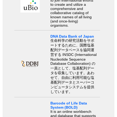
to join international efforts
to create and utilize a
comprehensive and
collaborative catalog of
known names of all living
(and once-living)
organisms.
DNA Data Bank of Japan
生命科学の研究活動をサポ
ートするために、国際塩基
配列データベースを協同運
営する INSDC (International
Nucleotide Sequence
Database Collaboration) の
一員として、塩基配列デー
タを収集しています。あわ
せて、自由に利用可能な塩
基配列データとスーパーコ
ンピュータシステムを提供
しています。
Barcode of Life Data
System (BOLD)
It is an online workbench
and database that supports