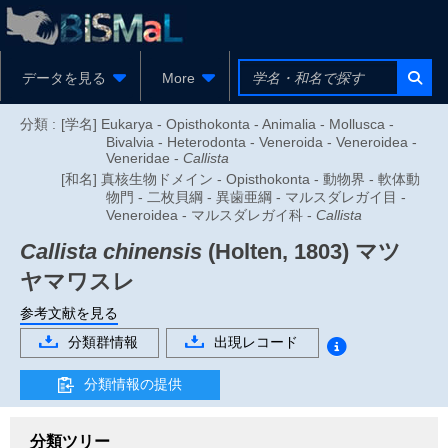
データを見る
More
分類 :
[学名] Eukarya - Opisthokonta - Animalia - Mollusca -
Bivalvia - Heterodonta - Veneroida - Veneroidea -
Veneridae -
Callista
[和名] 真核生物ドメイン - Opisthokonta - 動物界 - 軟体動
物門 - 二枚貝綱 - 異歯亜綱 - マルスダレガイ目 -
Veneroidea - マルスダレガイ科 -
Callista
Callista chinensis
(Holten, 1803)
マツ
ヤマワスレ
参考文献を見る
分類群情報
出現レコード
分類情報の提供
分類ツリー