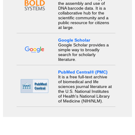
the assembly and use of
DNA barcode data. It is a
collaborative hub for the
scientific community and a
public resource for citizens
at large.
Google Scholar
Google Scholar provides a
simple way to broadly
search for scholarly
literature.
PubMed Central® (PMC)
It is a free full-text archive
of biomedical and life
sciences journal literature at
the U.S. National Institutes
of Health's National Library
of Medicine (NIH/NLM).