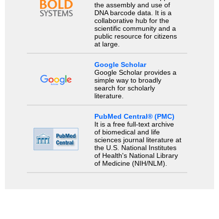
the assembly and use of
DNA barcode data. It is a
collaborative hub for the
scientific community and a
public resource for citizens
at large.
Google Scholar
Google Scholar provides a
simple way to broadly
search for scholarly
literature.
PubMed Central® (PMC)
It is a free full-text archive
of biomedical and life
sciences journal literature at
the U.S. National Institutes
of Health's National Library
of Medicine (NIH/NLM).