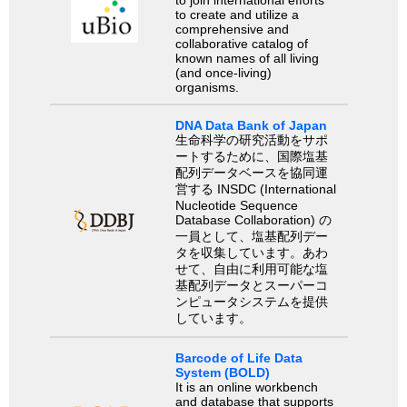
to create and utilize a
comprehensive and
collaborative catalog of
known names of all living
(and once-living)
organisms.
DNA Data Bank of Japan
生命科学の研究活動をサポ
ートするために、国際塩基
配列データベースを協同運
営する INSDC (International
Nucleotide Sequence
Database Collaboration) の
一員として、塩基配列デー
タを収集しています。あわ
せて、自由に利用可能な塩
基配列データとスーパーコ
ンピュータシステムを提供
しています。
Barcode of Life Data
System (BOLD)
It is an online workbench
and database that supports