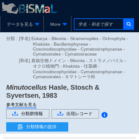
データを見る
More
分類 :
[学名] Eukarya - Bikonta - Stramenopiles - Ochrophyta -
Khakista - Bacillariophyceae -
Coscinodiscophycidae - Cymatosirophycanae -
Cymatosirales - Cymatosiraceae
[和名] 真核生物ドメイン - Bikonta - ストラメノパイル -
オクロ植物門 - Khakista - 珪藻綱 -
Coscinodiscophycidae - Cymatosirophycanae -
Cymatosirales - キマトシーラ科
Minutocellus
Hasle, Stosch &
Syvertsen, 1983
参考文献を見る
分類群情報
出現レコード
分類情報の提供