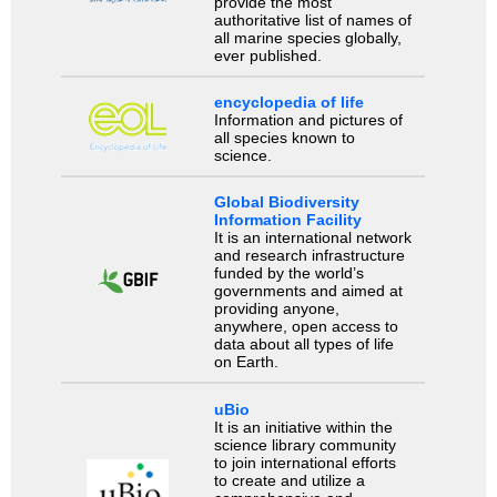
provide the most
authoritative list of names of
all marine species globally,
ever published.
encyclopedia of life
Information and pictures of
all species known to
science.
Global Biodiversity
Information Facility
It is an international network
and research infrastructure
funded by the world’s
governments and aimed at
providing anyone,
anywhere, open access to
data about all types of life
on Earth.
uBio
It is an initiative within the
science library community
to join international efforts
to create and utilize a