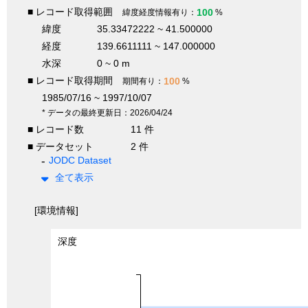
■ レコード取得範囲
100
緯度経度情報有り：
%
緯度
35.33472222 ~ 41.500000
経度
139.6611111 ~ 147.000000
水深
0 ~ 0 m
■ レコード取得期間
100
期間有り：
%
1985/07/16 ~ 1997/10/07
* データの最終更新日：2026/04/24
■ レコード数
11 件
■ データセット
2 件
JODC Dataset
全て表示
[環境情報]
深度