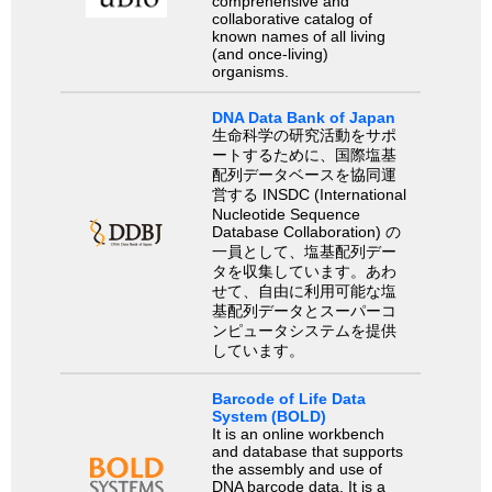
comprehensive and
collaborative catalog of
known names of all living
(and once-living)
organisms.
DNA Data Bank of Japan
生命科学の研究活動をサポ
ートするために、国際塩基
配列データベースを協同運
営する INSDC (International
Nucleotide Sequence
Database Collaboration) の
一員として、塩基配列デー
タを収集しています。あわ
せて、自由に利用可能な塩
基配列データとスーパーコ
ンピュータシステムを提供
しています。
Barcode of Life Data
System (BOLD)
It is an online workbench
and database that supports
the assembly and use of
DNA barcode data. It is a