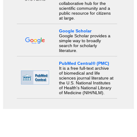
collaborative hub for the
scientific community and a
public resource for citizens
at large.
Google Scholar
Google Scholar provides a
simple way to broadly
search for scholarly
literature.
PubMed Central® (PMC)
It is a free full-text archive
of biomedical and life
sciences journal literature at
the U.S. National Institutes
of Health's National Library
of Medicine (NIH/NLM).