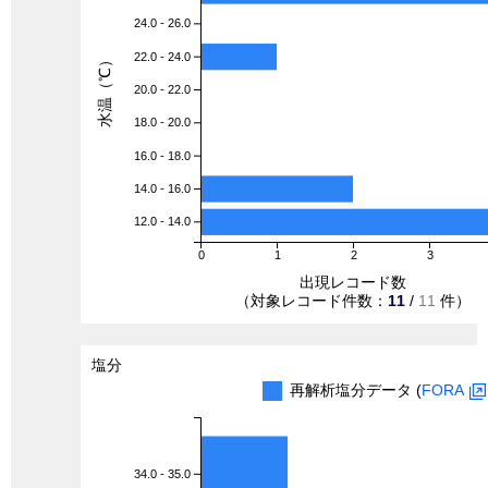
24.0 - 26.0
22.0 - 24.0
水温（℃）
20.0 - 22.0
18.0 - 20.0
16.0 - 18.0
14.0 - 16.0
12.0 - 14.0
0
1
2
3
出現レコード数
（対象レコード件数：
11
/
11
件）
塩分
再解析塩分データ (
FORA
34.0 - 35.0