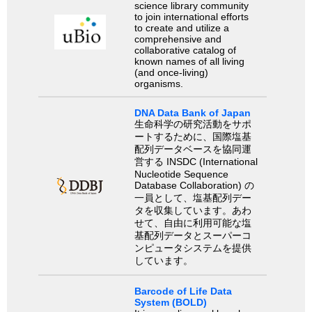
science library community
to join international efforts
to create and utilize a
comprehensive and
collaborative catalog of
known names of all living
(and once-living)
organisms.
DNA Data Bank of Japan
生命科学の研究活動をサポ
ートするために、国際塩基
配列データベースを協同運
営する INSDC (International
Nucleotide Sequence
Database Collaboration) の
一員として、塩基配列デー
タを収集しています。あわ
せて、自由に利用可能な塩
基配列データとスーパーコ
ンピュータシステムを提供
しています。
Barcode of Life Data
System (BOLD)