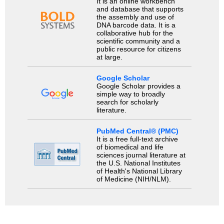
It is an online workbench
and database that supports
the assembly and use of
DNA barcode data. It is a
collaborative hub for the
scientific community and a
public resource for citizens
at large.
Google Scholar
Google Scholar provides a
simple way to broadly
search for scholarly
literature.
PubMed Central® (PMC)
It is a free full-text archive
of biomedical and life
sciences journal literature at
the U.S. National Institutes
of Health's National Library
of Medicine (NIH/NLM).