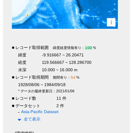
i
■ レコード取得範囲
100
緯度経度情報有り：
%
緯度
-9.916667 ~ 26.20471
経度
119.566667 ~ 128.286700
水深
10.000 ~ 16.000 m
■ レコード取得期間
54
期間有り：
%
1928/08/06 ~ 1984/09/18
* データの最終更新日：2021/01/06
■ レコード数
11 件
■ データセット
2 件
Asia-Pacific Dataset
全て表示