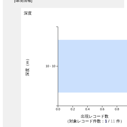
[環境情報]
深度
深度（m）
10 - 10
0.0
0.2
0.4
0.6
0.8
出現レコード数
（対象レコード件数：
1
/
11
件）