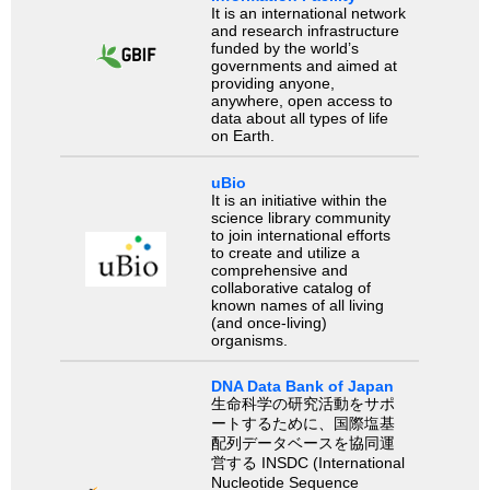
It is an international network
and research infrastructure
funded by the world’s
governments and aimed at
providing anyone,
anywhere, open access to
data about all types of life
on Earth.
uBio
It is an initiative within the
science library community
to join international efforts
to create and utilize a
comprehensive and
collaborative catalog of
known names of all living
(and once-living)
organisms.
DNA Data Bank of Japan
生命科学の研究活動をサポ
ートするために、国際塩基
配列データベースを協同運
営する INSDC (International
Nucleotide Sequence