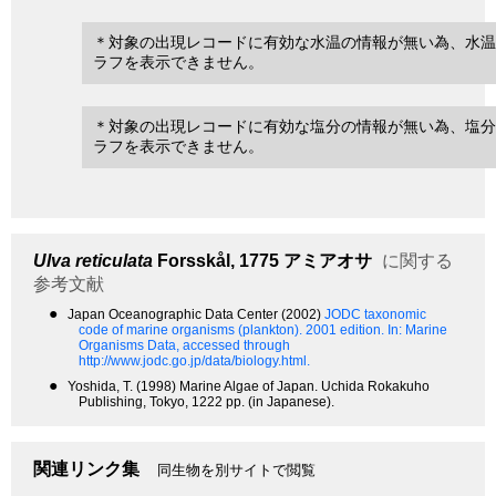
＊対象の出現レコードに有効な水温の情報が無い為、水温
ラフを表示できません。
＊対象の出現レコードに有効な塩分の情報が無い為、塩分
ラフを表示できません。
Ulva reticulata
Forsskål, 1775
アミアオサ
に関する
参考文献
●
Japan Oceanographic Data Center (2002)
JODC taxonomic
code of marine organisms (plankton). 2001 edition.
In: Marine
Organisms Data, accessed through
http://www.jodc.go.jp/data/biology.html.
●
Yoshida, T. (1998) Marine Algae of Japan. Uchida Rokakuho
Publishing, Tokyo, 1222 pp. (in Japanese).
関連リンク集
同生物を別サイトで閲覧