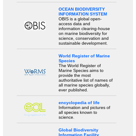
OCEAN BIODIVERSITY
INFORMATION SYSTEM
OBIS is a global open-
access data and
information clearing-house
on marine biodiversity for
science, conservation and
sustainable development.
World Register of Marine
Species
The World Register of
Marine Species aims to
provide the most
authoritative list of names of
all marine species globally,
ever published.
encyclopedia of life
Information and pictures of
all species known to
science.
Global Biodiversity
Information Facility