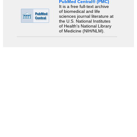
PubMed Central® (PMC)
It is a free full-text archive
of biomedical and life
sciences journal literature at
the U.S. National Institutes
of Health's National Library
of Medicine (NIH/NLM).