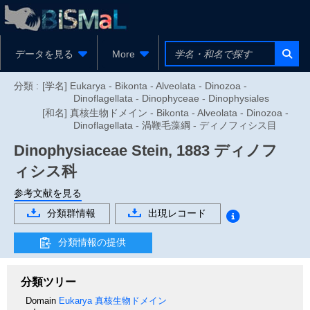
データを見る
More
分類 :
[学名] Eukarya - Bikonta - Alveolata - Dinozoa -
Dinoflagellata - Dinophyceae - Dinophysiales
[和名] 真核生物ドメイン - Bikonta - Alveolata - Dinozoa -
Dinoflagellata - 渦鞭毛藻綱 - ディノフィシス目
Dinophysiaceae
Stein, 1883
ディノフ
ィシス科
参考文献を見る
分類群情報
出現レコード
分類情報の提供
分類ツリー
Domain
Eukarya
真核生物ドメイン