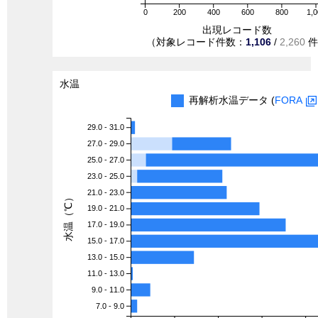
0
200
400
600
800
1,0
出現レコード数
（対象レコード件数：
1,106
/
2,260
件
水温
再解析水温データ (
FORA
29.0 - 31.0
27.0 - 29.0
25.0 - 27.0
23.0 - 25.0
21.0 - 23.0
水温（℃）
19.0 - 21.0
17.0 - 19.0
15.0 - 17.0
13.0 - 15.0
11.0 - 13.0
9.0 - 11.0
7.0 - 9.0