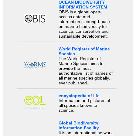
OCEAN BIODIVERSITY
INFORMATION SYSTEM
OBIS is a global open-
access data and
information clearing-house
on marine biodiversity for
science, conservation and
sustainable development.
World Register of Marine
Species
The World Register of
Marine Species aims to
provide the most
authoritative list of names of
all marine species globally,
ever published.
encyclopedia of life
Information and pictures of
all species known to
science.
Global Biodiversity
Information Facility
It is an international network