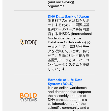
(and once-living)
organisms.
DNA Data Bank of Japan
生命科学の研究活動をサポ
ートするために、国際塩基
配列データベースを協同運
営する INSDC (International
Nucleotide Sequence
Database Collaboration) の
一員として、塩基配列デー
タを収集しています。あわ
せて、自由に利用可能な塩
基配列データとスーパーコ
ンピュータシステムを提供
しています。
Barcode of Life Data
System (BOLD)
It is an online workbench
and database that supports
the assembly and use of
DNA barcode data. It is a
collaborative hub for the
scientific community and a