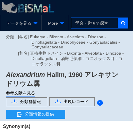
データを見る
More
分類 :
[学名] Eukarya - Bikonta - Alveolata - Dinozoa -
Dinoflagellata - Dinophyceae - Gonyaulacales -
Gonyaulacaceae
[和名] 真核生物ドメイン - Bikonta - Alveolata - Dinozoa -
Dinoflagellata - 渦鞭毛藻綱 - ゴニオラクス目 - ゴ
ニオラックス科
Alexandrium
Halim, 1960
アレキサン
ドリウム属
参考文献を見る
分類群情報
出現レコード
分類情報の提供
Synonym(s)