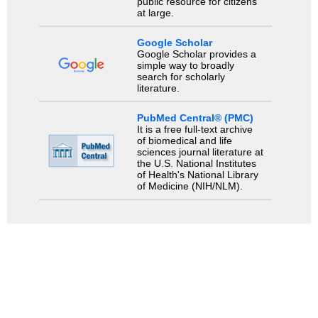
public resource for citizens
at large.
Google Scholar
Google Scholar provides a
simple way to broadly
search for scholarly
literature.
PubMed Central® (PMC)
It is a free full-text archive
of biomedical and life
sciences journal literature at
the U.S. National Institutes
of Health's National Library
of Medicine (NIH/NLM).