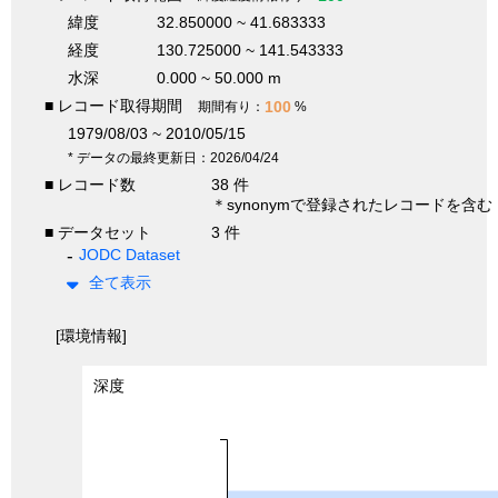
緯度
32.850000 ~ 41.683333
経度
130.725000 ~ 141.543333
水深
0.000 ~ 50.000 m
■ レコード取得期間
100
期間有り：
%
1979/08/03 ~ 2010/05/15
* データの最終更新日：2026/04/24
■ レコード数
38 件
＊synonymで登録されたレコードを含む
■ データセット
3 件
JODC Dataset
全て表示
[環境情報]
深度