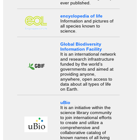
ever published.
encyclopedia of life
Information and pictures of
all species known to
science.
Global Biodiversity
Information Facility
It is an international network
and research infrastructure
funded by the world’s
governments and aimed at
providing anyone,
anywhere, open access to
data about all types of life
on Earth.
uBio
It is an initiative within the
science library community
to join international efforts
to create and utilize a
comprehensive and
collaborative catalog of
known names of all living