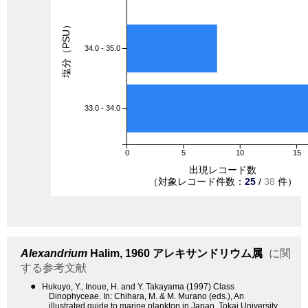
塩分（PSU）
34.0 - 35.0
33.0 - 34.0
0
5
10
15
出現レコード数
（対象レコード件数：
25
/
38
件）
Alexandrium
Halim, 1960
アレキサンドリウム属
に関
する参考文献
●
Hukuyo, Y., Inoue, H. and Y. Takayama (1997) Class
Dinophyceae. In: Chihara, M. & M. Murano (eds.), An
illustrated guide to marine plankton in Japan. Tokai University