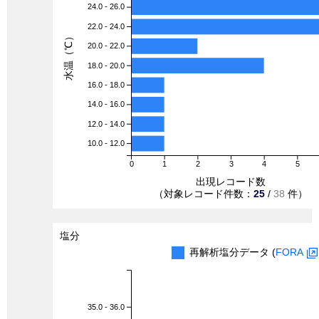
24.0 - 26.0
22.0 - 24.0
水温（℃）
20.0 - 22.0
18.0 - 20.0
16.0 - 18.0
14.0 - 16.0
12.0 - 14.0
10.0 - 12.0
0
1
2
3
4
5
出現レコード数
（対象レコード件数：
25
/
38
件）
塩分
再解析塩分データ (
FORA
35.0 - 36.0