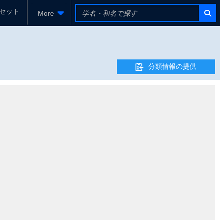
セット
More
分類情報の提供