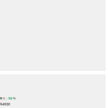
50
有り：
%
954830