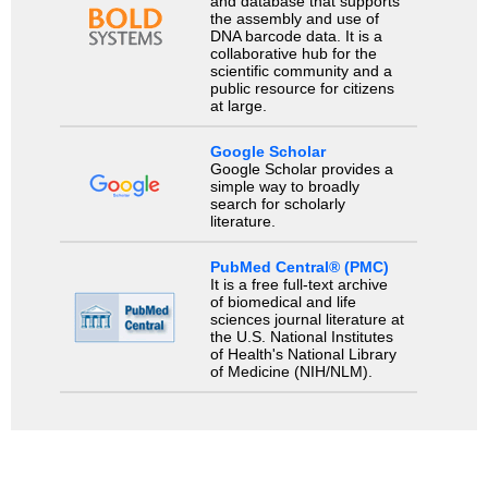
and database that supports
the assembly and use of
DNA barcode data. It is a
collaborative hub for the
scientific community and a
public resource for citizens
at large.
Google Scholar
Google Scholar provides a
simple way to broadly
search for scholarly
literature.
PubMed Central® (PMC)
It is a free full-text archive
of biomedical and life
sciences journal literature at
the U.S. National Institutes
of Health's National Library
of Medicine (NIH/NLM).