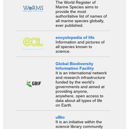
The World Register of
Marine Species aims to
provide the most
authoritative list of names of
all marine species globally,
ever published.
encyclopedia of life
Information and pictures of
all species known to
science.
Global Biodiversity
Information Facility
It is an international network
and research infrastructure
funded by the world’s
governments and aimed at
providing anyone,
anywhere, open access to
data about all types of life
on Earth.
uBio
It is an initiative within the
science library community