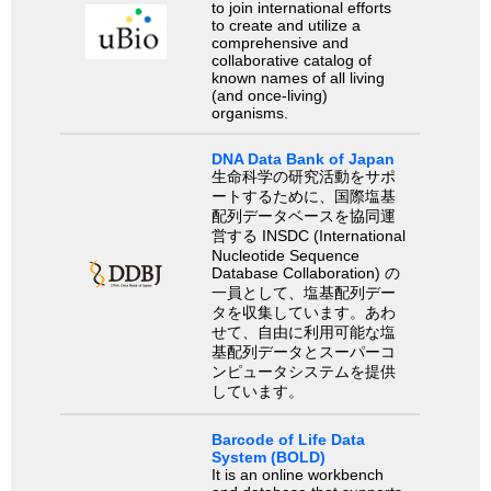
to join international efforts
to create and utilize a
comprehensive and
collaborative catalog of
known names of all living
(and once-living)
organisms.
DNA Data Bank of Japan
生命科学の研究活動をサポ
ートするために、国際塩基
配列データベースを協同運
営する INSDC (International
Nucleotide Sequence
Database Collaboration) の
一員として、塩基配列デー
タを収集しています。あわ
せて、自由に利用可能な塩
基配列データとスーパーコ
ンピュータシステムを提供
しています。
Barcode of Life Data
System (BOLD)
It is an online workbench