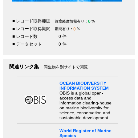
■ レコード取得範囲
0
緯度経度情報有り：
%
■ レコード取得期間
0
期間有り：
%
■ レコード数
0 件
■ データセット
0 件
関連リンク集
同生物を別サイトで閲覧
OCEAN BIODIVERSITY
INFORMATION SYSTEM
OBIS is a global open-
access data and
information clearing-house
on marine biodiversity for
science, conservation and
sustainable development.
World Register of Marine
Species