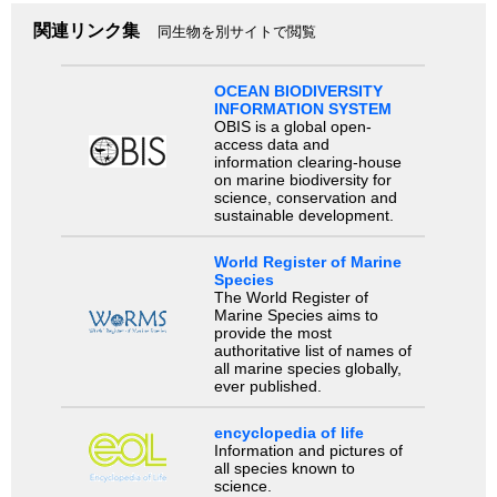
関連リンク集
同生物を別サイトで閲覧
OCEAN BIODIVERSITY
INFORMATION SYSTEM
OBIS is a global open-
access data and
information clearing-house
on marine biodiversity for
science, conservation and
sustainable development.
World Register of Marine
Species
The World Register of
Marine Species aims to
provide the most
authoritative list of names of
all marine species globally,
ever published.
encyclopedia of life
Information and pictures of
all species known to
science.