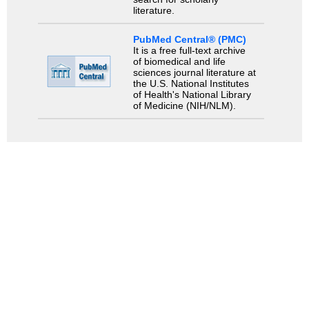
literature.
PubMed Central® (PMC)
It is a free full-text archive
of biomedical and life
sciences journal literature at
the U.S. National Institutes
of Health's National Library
of Medicine (NIH/NLM).