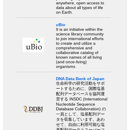
anywhere, open access to
data about all types of life
on Earth.
uBio
It is an initiative within the
science library community
to join international efforts
to create and utilize a
comprehensive and
collaborative catalog of
known names of all living
(and once-living)
organisms.
DNA Data Bank of Japan
生命科学の研究活動をサポ
ートするために、国際塩基
配列データベースを協同運
営する INSDC (International
Nucleotide Sequence
Database Collaboration) の
一員として、塩基配列デー
タを収集しています。あわ
せて、自由に利用可能な塩
基配列データとスーパーコ