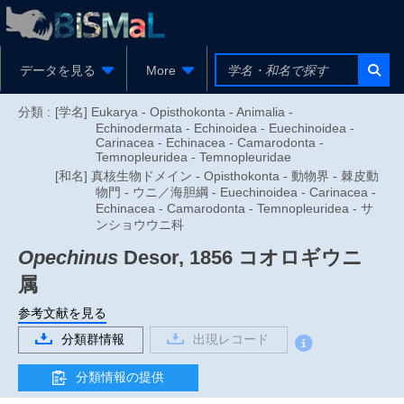
データを見る
More
分類 :
[学名] Eukarya - Opisthokonta - Animalia -
Echinodermata - Echinoidea - Euechinoidea -
Carinacea - Echinacea - Camarodonta -
Temnopleuridea - Temnopleuridae
[和名] 真核生物ドメイン - Opisthokonta - 動物界 - 棘皮動
物門 - ウニ／海胆綱 - Euechinoidea - Carinacea -
Echinacea - Camarodonta - Temnopleuridea - サ
ンショウウニ科
Opechinus
Desor, 1856
コオロギウニ
属
参考文献を見る
分類群情報
出現レコード
分類情報の提供