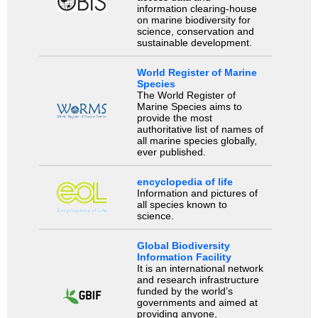
information clearing-house
on marine biodiversity for
science, conservation and
sustainable development.
World Register of Marine
Species
The World Register of
Marine Species aims to
provide the most
authoritative list of names of
all marine species globally,
ever published.
encyclopedia of life
Information and pictures of
all species known to
science.
Global Biodiversity
Information Facility
It is an international network
and research infrastructure
funded by the world’s
governments and aimed at
providing anyone,