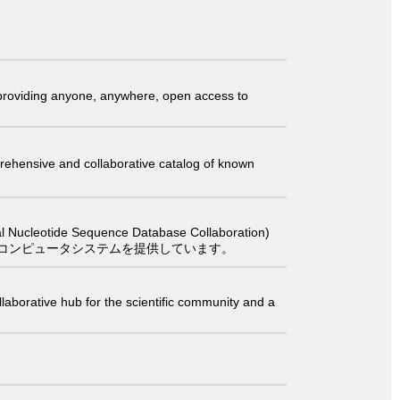
t providing anyone, anywhere, open access to
comprehensive and collaborative catalog of known
 Sequence Database Collaboration)
コンピュータシステムを提供しています。
laborative hub for the scientific community and a