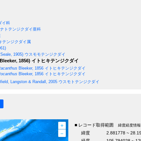
ダイ科
ナトテンジクダイ亜科
族
キテンジクダイ属
961)
Seale, 1905)
ウスモモテンジクダイ
Bleeker, 1856)
イトヒキテンジクダイ
tacanthus
Bleeker, 1856
イトヒキテンジクダイ
tocanthus
Bleeker, 1856
イトヒキテンジクダイ
ield, Langston & Randall, 2005
ウスモトテンジクダイ
+
■ レコード取得範囲
緯度経度情報
–
緯度
2.881778 ~ 28.1
経度
105.794028 ~ 1