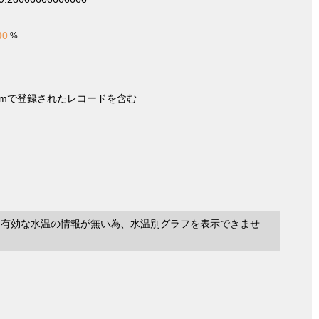
00
%
nymで登録されたレコードを含む
に有効な水温の情報が無い為、水温別グラフを表示できませ