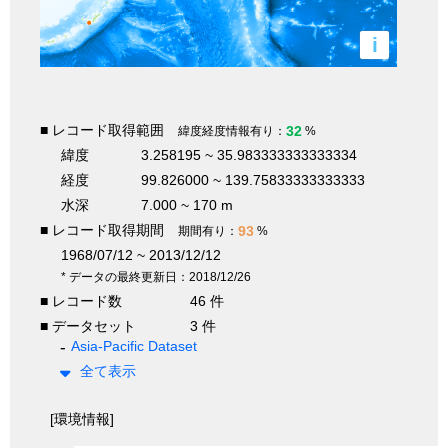
i
■ レコード取得範囲
32
緯度経度情報有り：
%
緯度
3.258195 ~ 35.983333333333334
経度
99.826000 ~ 139.75833333333333
水深
7.000 ~ 170 m
■ レコード取得期間
93
期間有り：
%
1968/07/12 ~ 2013/12/12
* データの最終更新日：2018/12/26
■ レコード数
46 件
■ データセット
3 件
Asia-Pacific Dataset
全て表示
[環境情報]