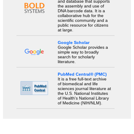
and database that supports
the assembly and use of
DNA barcode data. It is a
collaborative hub for the
scientific community and a
public resource for citizens
at large.
Google Scholar
Google Scholar provides a
simple way to broadly
search for scholarly
literature.
PubMed Central® (PMC)
It is a free full-text archive
of biomedical and life
sciences journal literature at
the U.S. National Institutes
of Health's National Library
of Medicine (NIH/NLM).