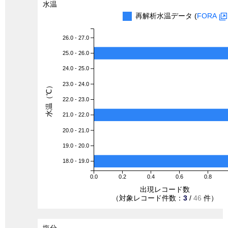
水温
再解析水温データ (
FORA
26.0 - 27.0
25.0 - 26.0
24.0 - 25.0
23.0 - 24.0
水温（℃）
22.0 - 23.0
21.0 - 22.0
20.0 - 21.0
19.0 - 20.0
18.0 - 19.0
0.0
0.2
0.4
0.6
0.8
出現レコード数
（対象レコード件数：
3
/
46
件）