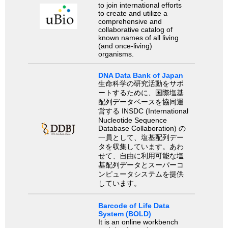
to join international efforts
to create and utilize a
comprehensive and
collaborative catalog of
known names of all living
(and once-living)
organisms.
DNA Data Bank of Japan
生命科学の研究活動をサポ
ートするために、国際塩基
配列データベースを協同運
営する INSDC (International
Nucleotide Sequence
Database Collaboration) の
一員として、塩基配列デー
タを収集しています。あわ
せて、自由に利用可能な塩
基配列データとスーパーコ
ンピュータシステムを提供
しています。
Barcode of Life Data
System (BOLD)
It is an online workbench