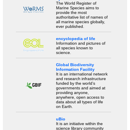
The World Register of
Marine Species aims to
provide the most
authoritative list of names of
all marine species globally,
ever published.
encyclopedia of life
Information and pictures of
all species known to
science.
Global Biodiversity
Information Facility
It is an international network
and research infrastructure
funded by the world’s
governments and aimed at
providing anyone,
anywhere, open access to
data about all types of life
on Earth.
uBio
It is an initiative within the
science library community