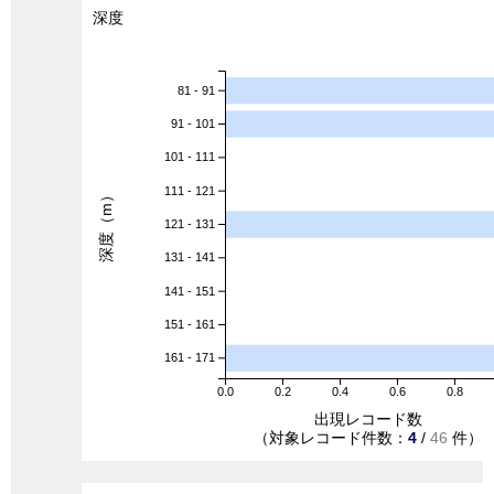
深度
81 - 91
91 - 101
101 - 111
111 - 121
深度（m）
121 - 131
131 - 141
141 - 151
151 - 161
161 - 171
0.0
0.2
0.4
0.6
0.8
出現レコード数
（対象レコード件数：
4
/
46
件）