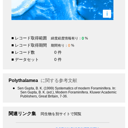
i
■ レコード取得範囲
0
緯度経度情報有り：
%
■ レコード取得期間
0
期間有り：
%
■ レコード数
0 件
■ データセット
0 件
Polythalamea
に関する参考文献
●
Sen Gupta, B. K. (1999) Systematics of modern Foraminifera. In:
Sen Gupta, B. K. (ed.), Modern Foraminifera. Kluwer Academic
Publishers, Great Britain, 7-36.
関連リンク集
同生物を別サイトで閲覧