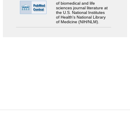
of biomedical and life
sciences journal literature at
the U.S. National Institutes
of Health's National Library
of Medicine (NIH/NLM).
検索