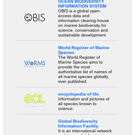
OCEAN BIODIVERSITY
INFORMATION SYSTEM
OBIS is a global open-
access data and
information clearing-house
on marine biodiversity for
science, conservation and
sustainable development.
World Register of Marine
Species
The World Register of
Marine Species aims to
provide the most
authoritative list of names of
all marine species globally,
ever published.
encyclopedia of life
Information and pictures of
all species known to
science.
Global Biodiversity
Information Facility
It is an international network