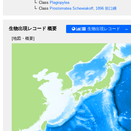
Class
Plagiopylea
Class
Prostomatea
Schewiakoff, 1896
前口綱
生物出現レコード 概要
生物出現レコード →
[地図・概要]