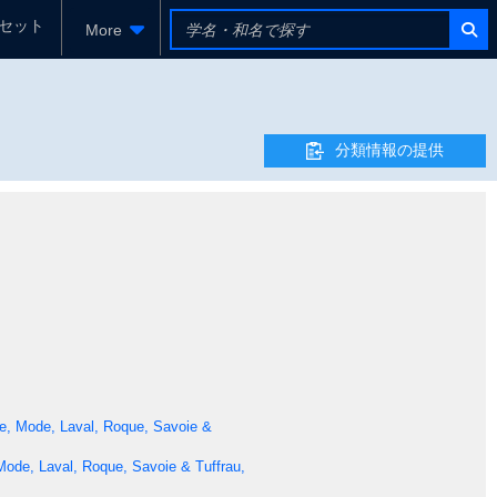
セット
More
分類情報の提供
sse, Mode, Laval, Roque, Savoie &
 Mode, Laval, Roque, Savoie & Tuffrau,