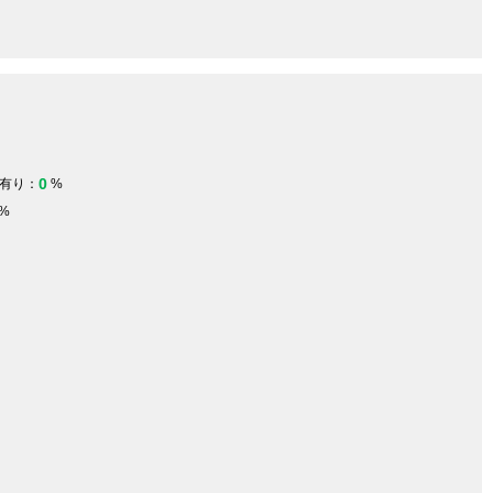
0
有り：
%
%