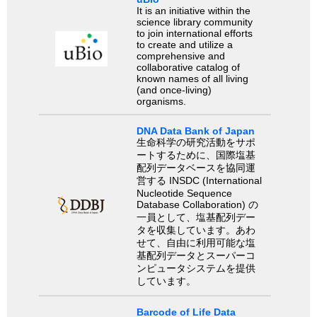
It is an initiative within the
science library community
to join international efforts
to create and utilize a
comprehensive and
collaborative catalog of
known names of all living
(and once-living)
organisms.
DNA Data Bank of Japan
生命科学の研究活動をサポ
ートするために、国際塩基
配列データベースを協同運
営する INSDC (International
Nucleotide Sequence
Database Collaboration) の
一員として、塩基配列デー
タを収集しています。あわ
せて、自由に利用可能な塩
基配列データとスーパーコ
ンピュータシステムを提供
しています。
Barcode of Life Data