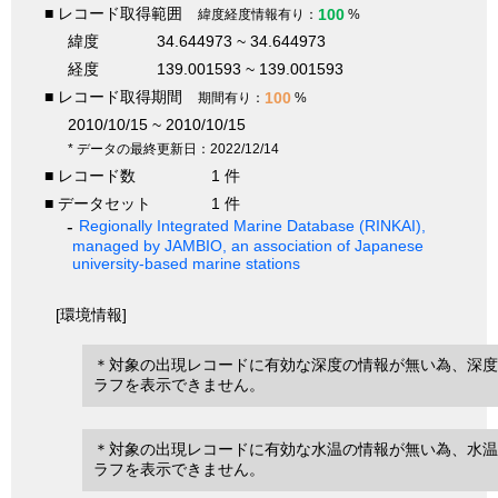
■ レコード取得範囲
100
緯度経度情報有り：
%
緯度
34.644973 ~ 34.644973
経度
139.001593 ~ 139.001593
■ レコード取得期間
100
期間有り：
%
2010/10/15 ~ 2010/10/15
* データの最終更新日：2022/12/14
■ レコード数
1 件
■ データセット
1 件
Regionally Integrated Marine Database (RINKAI),
managed by JAMBIO, an association of Japanese
university-based marine stations
[環境情報]
＊対象の出現レコードに有効な深度の情報が無い為、深度
ラフを表示できません。
＊対象の出現レコードに有効な水温の情報が無い為、水温
ラフを表示できません。