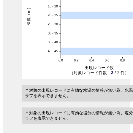
15 - 20
深度（m）
20 - 25
25 - 30
30 - 35
35 - 40
40 - 45
0.0
0.2
0.4
0.6
0.8
出現レコード数
（対象レコード件数：
3
/
3
件）
＊対象の出現レコードに有効な水温の情報が無い為、水温
ラフを表示できません。
＊対象の出現レコードに有効な塩分の情報が無い為、塩分
ラフを表示できません。