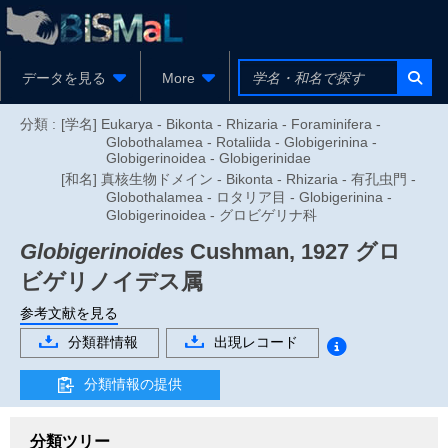
データを見る
More
分類 :
[学名] Eukarya - Bikonta - Rhizaria - Foraminifera -
Globothalamea - Rotaliida - Globigerinina -
Globigerinoidea - Globigerinidae
[和名] 真核生物ドメイン - Bikonta - Rhizaria - 有孔虫門 -
Globothalamea - ロタリア目 - Globigerinina -
Globigerinoidea - グロビゲリナ科
Globigerinoides
Cushman, 1927
グロ
ビゲリノイデス属
参考文献を見る
分類群情報
出現レコード
分類情報の提供
分類ツリー