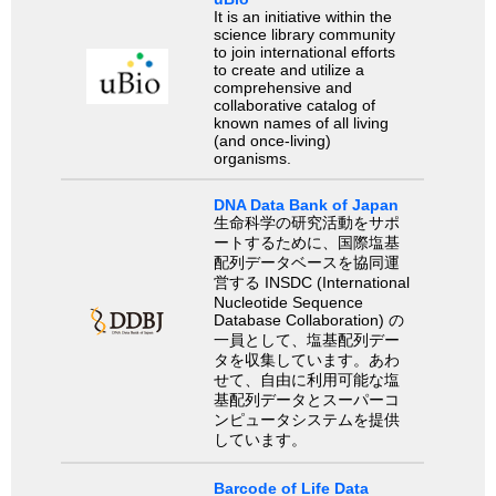
It is an initiative within the
science library community
to join international efforts
to create and utilize a
comprehensive and
collaborative catalog of
known names of all living
(and once-living)
organisms.
DNA Data Bank of Japan
生命科学の研究活動をサポ
ートするために、国際塩基
配列データベースを協同運
営する INSDC (International
Nucleotide Sequence
Database Collaboration) の
一員として、塩基配列デー
タを収集しています。あわ
せて、自由に利用可能な塩
基配列データとスーパーコ
ンピュータシステムを提供
しています。
Barcode of Life Data