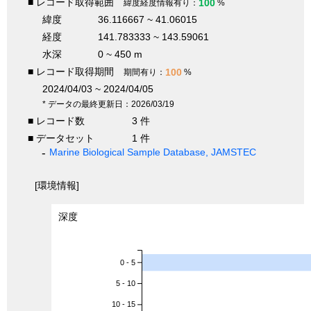
■ レコード取得範囲
100
緯度経度情報有り：
%
緯度
36.116667 ~ 41.06015
経度
141.783333 ~ 143.59061
水深
0 ~ 450 m
■ レコード取得期間
100
期間有り：
%
2024/04/03 ~ 2024/04/05
* データの最終更新日：2026/03/19
■ レコード数
3 件
■ データセット
1 件
Marine Biological Sample Database, JAMSTEC
[環境情報]
深度
0 - 5
5 - 10
10 - 15