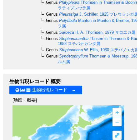
Genus
Platypleura
Thomsen in Thomsen & Boonrua
ラティプレウラ属
Genus
Pleurasiga
J. Schiller, 1925
プレウラシガ属
Genus
Polyfibula
Manton in Manton & Bremer, 1981
ラ属
Genus
Saroeca
H. A. Thomsen, 1979
サロエカ属
Genus
Stephanacantha
Thosen in Thomsen & Boon
1983
ステパナカンタ属
Genus
Stephanoeca
W. Ellis, 1930
ステパノエカ属
Genus
Syndetophyllum
Thomsen & Moestrup, 1984
ルム属
生物出現レコード 概要
生物出現レコード →
[地図・概要]
+
–
⤢