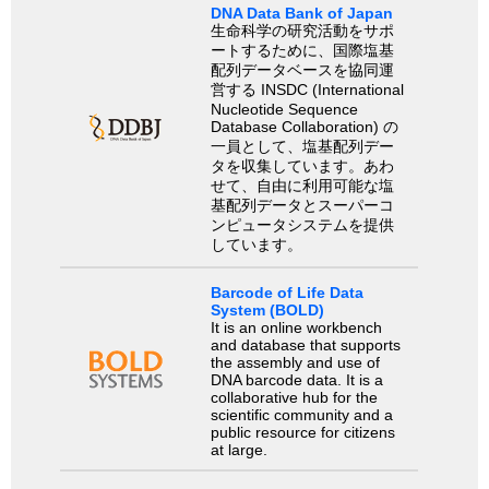
DNA Data Bank of Japan
生命科学の研究活動をサポ
ートするために、国際塩基
配列データベースを協同運
営する INSDC (International
Nucleotide Sequence
Database Collaboration) の
一員として、塩基配列デー
タを収集しています。あわ
せて、自由に利用可能な塩
基配列データとスーパーコ
ンピュータシステムを提供
しています。
Barcode of Life Data
System (BOLD)
It is an online workbench
and database that supports
the assembly and use of
DNA barcode data. It is a
collaborative hub for the
scientific community and a
public resource for citizens
at large.