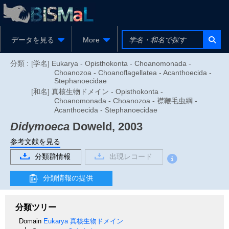
データを見る
More
分類 :
[学名] Eukarya - Opisthokonta - Choanomonada -
Choanozoa - Choanoflagellatea - Acanthoecida -
Stephanoecidae
[和名] 真核生物ドメイン - Opisthokonta -
Choanomonada - Choanozoa - 襟鞭毛虫綱 -
Acanthoecida - Stephanoecidae
Didymoeca
Doweld, 2003
参考文献を見る
分類群情報
出現レコード
分類情報の提供
分類ツリー
Domain
Eukarya
真核生物ドメイン