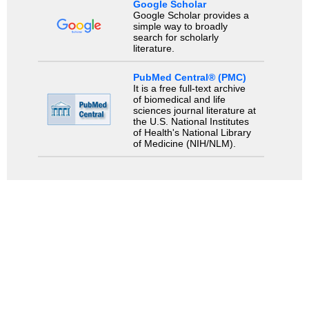
Google Scholar
Google Scholar provides a
simple way to broadly
search for scholarly
literature.
PubMed Central® (PMC)
It is a free full-text archive
of biomedical and life
sciences journal literature at
the U.S. National Institutes
of Health's National Library
of Medicine (NIH/NLM).