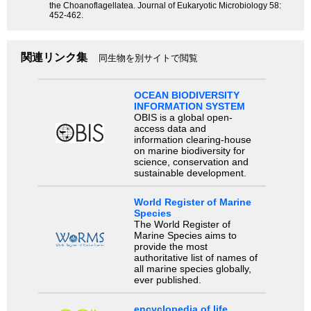
the Choanoflagellatea. Journal of Eukaryotic Microbiology 58:
452-462.
関連リンク集
同生物を別サイトで閲覧
OCEAN BIODIVERSITY
INFORMATION SYSTEM
OBIS is a global open-
access data and
information clearing-house
on marine biodiversity for
science, conservation and
sustainable development.
World Register of Marine
Species
The World Register of
Marine Species aims to
provide the most
authoritative list of names of
all marine species globally,
ever published.
encyclopedia of life