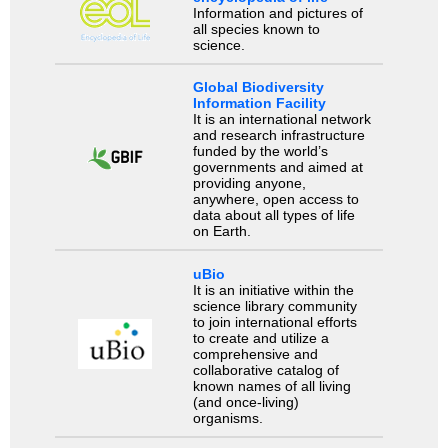
Information and pictures of
all species known to
science.
Global Biodiversity
Information Facility
It is an international network
and research infrastructure
funded by the world’s
governments and aimed at
providing anyone,
anywhere, open access to
data about all types of life
on Earth.
uBio
It is an initiative within the
science library community
to join international efforts
to create and utilize a
comprehensive and
collaborative catalog of
known names of all living
(and once-living)
organisms.