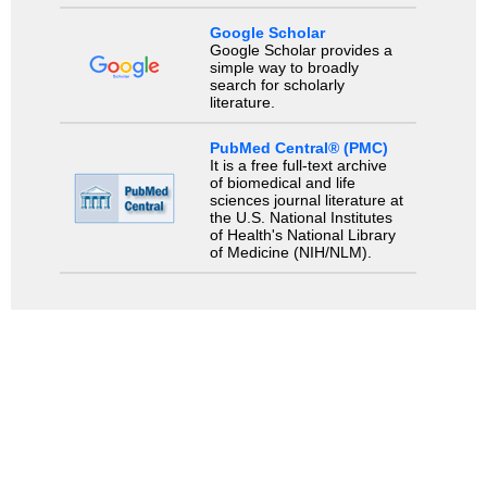
Google Scholar
Google Scholar provides a
simple way to broadly
search for scholarly
literature.
PubMed Central® (PMC)
It is a free full-text archive
of biomedical and life
sciences journal literature at
the U.S. National Institutes
of Health's National Library
of Medicine (NIH/NLM).