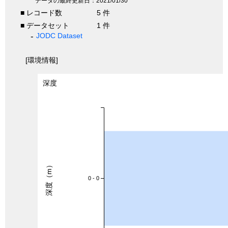
* データの最終更新日：2021/01/30
■ レコード数
5 件
■ データセット
1 件
JODC Dataset
[環境情報]
深度
深度（m）
0 - 0