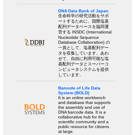
DNA Data Bank of Japan
生命科学の研究活動をサポ
ートするために、国際塩基
配列データベースを協同運
営する INSDC (International
Nucleotide Sequence
Database Collaboration) の
一員として、塩基配列デー
タを収集しています。あわ
せて、自由に利用可能な塩
基配列データとスーパーコ
ンピュータシステムを提供
しています。
Barcode of Life Data
System (BOLD)
It is an online workbench
and database that supports
the assembly and use of
DNA barcode data. It is a
collaborative hub for the
scientific community and a
public resource for citizens
at large.