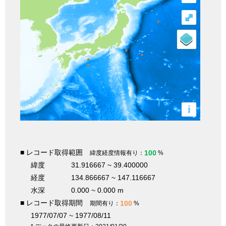
⤢
i
■ レコード取得範囲
100
緯度経度情報有り：
%
緯度
31.916667 ~ 39.400000
経度
134.866667 ~ 147.116667
水深
0.000 ~ 0.000 m
■ レコード取得期間
100
期間有り：
%
1977/07/07 ~ 1977/08/11