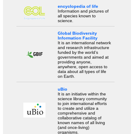
encyclopedia of life
Information and pictures of
all species known to
science.
Global Biodiversity
Information Facility
It is an international network
and research infrastructure
funded by the world’s
governments and aimed at
providing anyone,
anywhere, open access to
data about all types of life
on Earth.
uBio
It is an initiative within the
science library community
to join international efforts
to create and utilize a
comprehensive and
collaborative catalog of
known names of all living
(and once-living)
organisms.