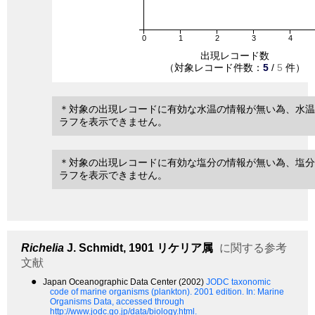
0
1
2
3
4
出現レコード数
（対象レコード件数：
5
/
5
件）
＊対象の出現レコードに有効な水温の情報が無い為、水温
ラフを表示できません。
＊対象の出現レコードに有効な塩分の情報が無い為、塩分
ラフを表示できません。
Richelia
J. Schmidt, 1901
リケリア属
に関する参考
文献
●
Japan Oceanographic Data Center (2002)
JODC taxonomic
code of marine organisms (plankton). 2001 edition.
In: Marine
Organisms Data, accessed through
http://www.jodc.go.jp/data/biology.html.