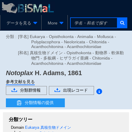
データを見る
More
分類 :
[学名] Eukarya - Opisthokonta - Animalia - Mollusca -
Polyplacophora - Neoloricata - Chitonida -
Acanthochitonina - Acanthochitonidae
[和名] 真核生物ドメイン - Opisthokonta - 動物界 - 軟体動
物門 - 多板綱 - ヒザラガイ亜綱 - Chitonida -
Acanthochitonina - Acanthochitonidae
Notoplax
H. Adams, 1861
参考文献を見る
分類群情報
出現レコード
分類情報の提供
分類ツリー
Domain
Eukarya
真核生物ドメイン