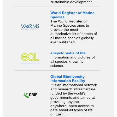
sustainable development.
World Register of Marine
Species
The World Register of
Marine Species aims to
provide the most
authoritative list of names of
all marine species globally,
ever published.
encyclopedia of life
Information and pictures of
all species known to
science.
Global Biodiversity
Information Facility
It is an international network
and research infrastructure
funded by the world’s
governments and aimed at
providing anyone,
anywhere, open access to
data about all types of life
on Earth.