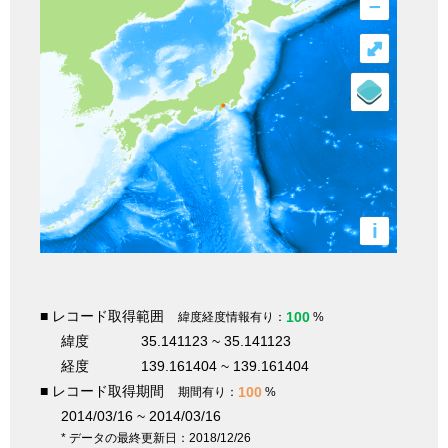
–
⤢
i
■ レコード取得範囲
100
緯度経度情報有り：
%
緯度
35.141123 ~ 35.141123
経度
139.161404 ~ 139.161404
■ レコード取得期間
100
期間有り：
%
2014/03/16 ~ 2014/03/16
* データの最終更新日：2018/12/26