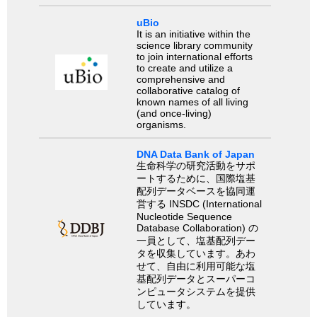
uBio
It is an initiative within the
science library community
to join international efforts
to create and utilize a
comprehensive and
collaborative catalog of
known names of all living
(and once-living)
organisms.
DNA Data Bank of Japan
生命科学の研究活動をサポ
ートするために、国際塩基
配列データベースを協同運
営する INSDC (International
Nucleotide Sequence
Database Collaboration) の
一員として、塩基配列デー
タを収集しています。あわ
せて、自由に利用可能な塩
基配列データとスーパーコ
ンピュータシステムを提供
しています。