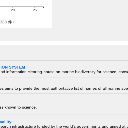
20
25
388
件）
TION SYSTEM
nd information clearing-house on marine biodiversity for science, con
 aims to provide the most authoritative list of names of all marine spec
ies known to science.
cility
research infrastructure funded by the world’s governments and aimed a