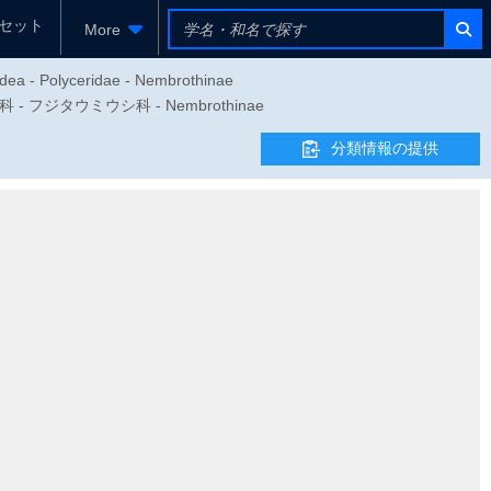
セット
More
idea - Polyceridae - Nembrothinae
上科 - フジタウミウシ科 - Nembrothinae
分類情報の提供