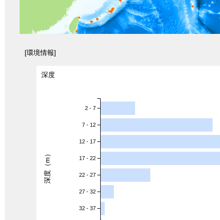
[環境情報]
深度
2 - 7
7 - 12
12 - 17
深度（m）
17 - 22
22 - 27
27 - 32
32 - 37