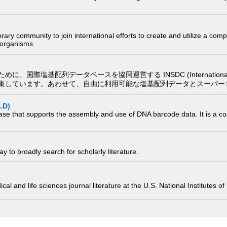
e library community to join international efforts to create and utilize a 
) organisms.
配列データベースを協同運営する INSDC (International Nucleotide
集しています。あわせて、自由に利用可能な塩基配列データとスーパー
LD)
ase that supports the assembly and use of DNA barcode data. It is a col
 to broadly search for scholarly literature.
edical and life sciences journal literature at the U.S. National Institutes