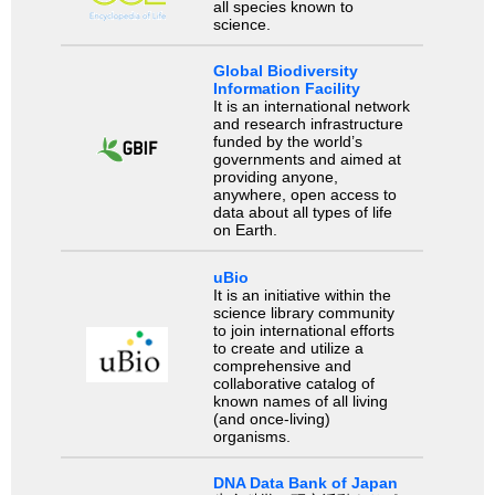
all species known to
science.
Global Biodiversity
Information Facility
It is an international network
and research infrastructure
funded by the world’s
governments and aimed at
providing anyone,
anywhere, open access to
data about all types of life
on Earth.
uBio
It is an initiative within the
science library community
to join international efforts
to create and utilize a
comprehensive and
collaborative catalog of
known names of all living
(and once-living)
organisms.
DNA Data Bank of Japan