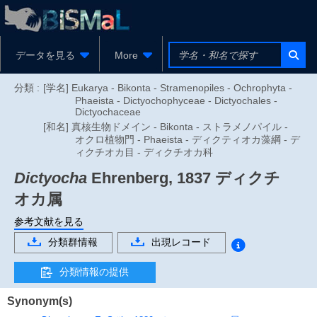
データを見る
More
分類 :
[学名] Eukarya - Bikonta - Stramenopiles - Ochrophyta -
Phaeista - Dictyochophyceae - Dictyochales -
Dictyochaceae
[和名] 真核生物ドメイン - Bikonta - ストラメノパイル -
オクロ植物門 - Phaeista - ディクティオカ藻綱 - デ
ィクチオカ目 - ディクチオカ科
Dictyocha
Ehrenberg, 1837
ディクチ
オカ属
参考文献を見る
分類群情報
出現レコード
分類情報の提供
Synonym(s)