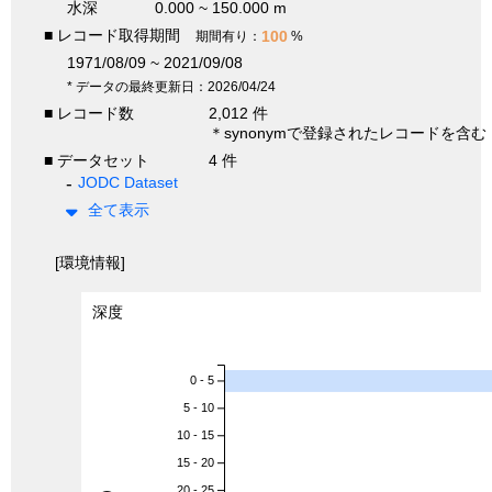
水深
0.000 ~ 150.000 m
■ レコード取得期間
100
期間有り：
%
1971/08/09 ~ 2021/09/08
* データの最終更新日：2026/04/24
■ レコード数
2,012 件
＊synonymで登録されたレコードを含む
■ データセット
4 件
JODC Dataset
全て表示
[環境情報]
深度
0 - 5
5 - 10
10 - 15
15 - 20
20 - 25