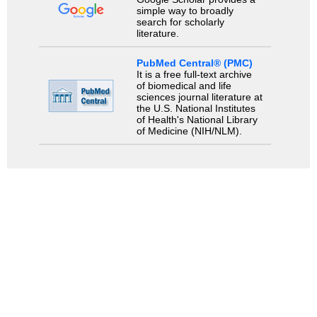
simple way to broadly
search for scholarly
literature.
PubMed Central® (PMC)
It is a free full-text archive
of biomedical and life
sciences journal literature at
the U.S. National Institutes
of Health's National Library
of Medicine (NIH/NLM).