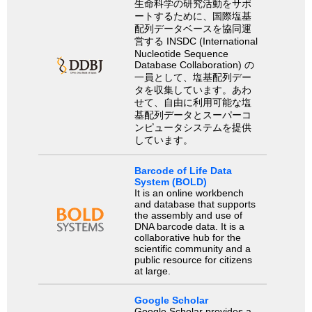
生命科学の研究活動をサポ
ートするために、国際塩基
配列データベースを協同運
営する INSDC (International
Nucleotide Sequence
Database Collaboration) の
一員として、塩基配列デー
タを収集しています。あわ
せて、自由に利用可能な塩
基配列データとスーパーコ
ンピュータシステムを提供
しています。
Barcode of Life Data
System (BOLD)
It is an online workbench
and database that supports
the assembly and use of
DNA barcode data. It is a
collaborative hub for the
scientific community and a
public resource for citizens
at large.
Google Scholar
Google Scholar provides a