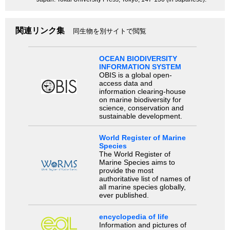
関連リンク集
同生物を別サイトで閲覧
OCEAN BIODIVERSITY
INFORMATION SYSTEM
OBIS is a global open-
access data and
information clearing-house
on marine biodiversity for
science, conservation and
sustainable development.
World Register of Marine
Species
The World Register of
Marine Species aims to
provide the most
authoritative list of names of
all marine species globally,
ever published.
encyclopedia of life
Information and pictures of