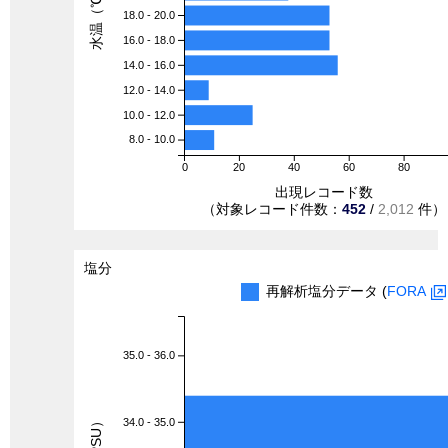
水温（℃）
18.0 - 20.0
16.0 - 18.0
14.0 - 16.0
12.0 - 14.0
10.0 - 12.0
8.0 - 10.0
0
20
40
60
80
出現レコード数
（対象レコード件数：
452
/
2,012
件）
塩分
再解析塩分データ (
FORA
35.0 - 36.0
34.0 - 35.0