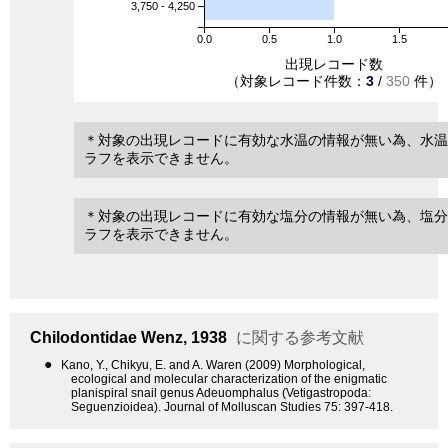
3,750 - 4,250
0.0
0.5
1.0
1.5
出現レコード数
（対象レコード件数：
3
/
350
件）
＊対象の出現レコードに有効な水温の情報が無い為、水温
ラフを表示できません。
＊対象の出現レコードに有効な塩分の情報が無い為、塩分
ラフを表示できません。
Chilodontidae
Wenz, 1938
に関する参考文献
●
Kano, Y., Chikyu, E. and A. Waren (2009) Morphological,
ecological and molecular characterization of the enigmatic
planispiral snail genus Adeuomphalus (Vetigastropoda:
Seguenzioidea). Journal of Molluscan Studies 75: 397-418.