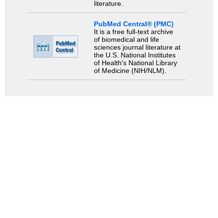
literature.
PubMed Central® (PMC)
It is a free full-text archive
of biomedical and life
sciences journal literature at
the U.S. National Institutes
of Health's National Library
of Medicine (NIH/NLM).