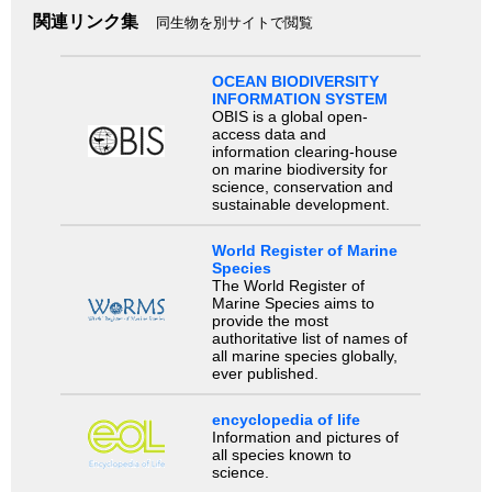
関連リンク集
同生物を別サイトで閲覧
OCEAN BIODIVERSITY
INFORMATION SYSTEM
OBIS is a global open-
access data and
information clearing-house
on marine biodiversity for
science, conservation and
sustainable development.
World Register of Marine
Species
The World Register of
Marine Species aims to
provide the most
authoritative list of names of
all marine species globally,
ever published.
encyclopedia of life
Information and pictures of
all species known to
science.