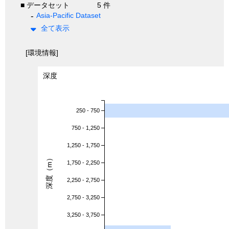
■ データセット
5 件
Asia-Pacific Dataset
全て表示
[環境情報]
深度
250 - 750
750 - 1,250
1,250 - 1,750
深度（m）
1,750 - 2,250
2,250 - 2,750
2,750 - 3,250
3,250 - 3,750