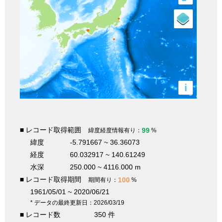
i
■ レコード取得範囲
99
緯度経度情報有り：
%
緯度
-5.791667 ~ 36.36073
経度
60.032917 ~ 140.61249
水深
250.000 ~ 4116.000 m
■ レコード取得期間
100
期間有り：
%
1961/05/01 ~ 2020/06/21
* データの最終更新日：2026/03/19
■ レコード数
350 件