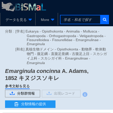
データを見る
More
分類 :
[学名] Eukarya - Opisthokonta - Animalia - Mollusca -
Gastropoda - Orthogastropoda - Vetigastropoda -
Fissurelloidea - Fissurellidae - Emarginulinae -
Emarginula
[和名] 真核生物ドメイン - Opisthokonta - 動物界 - 軟体動
物門 - 腹足綱 - 直腹足亜綱 - 古腹足上目 - スカシガ
イ上科 - スカシガイ科 - Emarginulinae -
Emarginula
Emarginula concinna
A. Adams,
1852
キヌジスソキレ
参考文献を見る
分類群情報
出現レコード
分類情報の提供