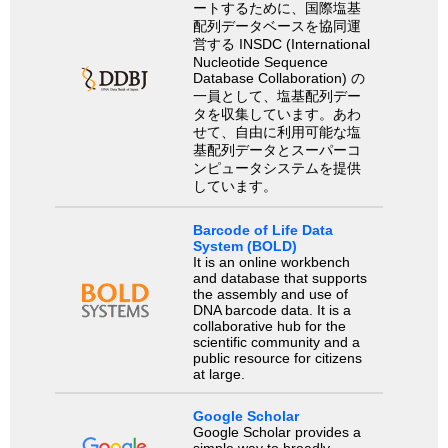
ートするために、国際塩基
配列データベースを協同運
営する INSDC (International
Nucleotide Sequence
Database Collaboration) の
一員として、塩基配列デー
タを収集しています。あわ
せて、自由に利用可能な塩
基配列データとスーパーコ
ンピュータシステムを提供
しています。
Barcode of Life Data
System (BOLD)
It is an online workbench
and database that supports
the assembly and use of
DNA barcode data. It is a
collaborative hub for the
scientific community and a
public resource for citizens
at large.
Google Scholar
Google Scholar provides a