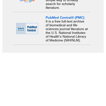
simple way to broadly
search for scholarly
literature.
PubMed Central® (PMC)
It is a free full-text archive
of biomedical and life
sciences journal literature at
the U.S. National Institutes
of Health's National Library
of Medicine (NIH/NLM).