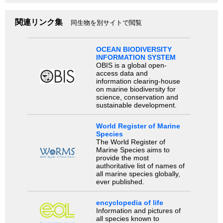
関連リンク集
同生物を別サイトで閲覧
OCEAN BIODIVERSITY
INFORMATION SYSTEM
OBIS is a global open-
access data and
information clearing-house
on marine biodiversity for
science, conservation and
sustainable development.
World Register of Marine
Species
The World Register of
Marine Species aims to
provide the most
authoritative list of names of
all marine species globally,
ever published.
encyclopedia of life
Information and pictures of
all species known to