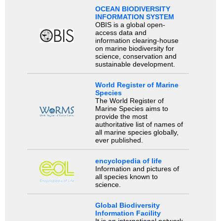
OCEAN BIODIVERSITY
INFORMATION SYSTEM
OBIS is a global open-
access data and
information clearing-house
on marine biodiversity for
science, conservation and
sustainable development.
World Register of Marine
Species
The World Register of
Marine Species aims to
provide the most
authoritative list of names of
all marine species globally,
ever published.
encyclopedia of life
Information and pictures of
all species known to
science.
Global Biodiversity
Information Facility