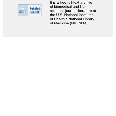
It is a free full-text archive
of biomedical and life
sciences journal literature at
the U.S. National Institutes
of Health's National Library
of Medicine (NIH/NLM).