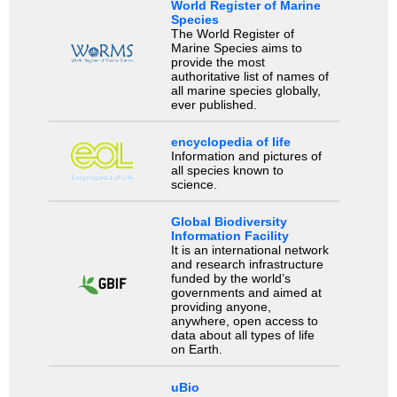
World Register of Marine
Species
The World Register of
Marine Species aims to
provide the most
authoritative list of names of
all marine species globally,
ever published.
encyclopedia of life
Information and pictures of
all species known to
science.
Global Biodiversity
Information Facility
It is an international network
and research infrastructure
funded by the world’s
governments and aimed at
providing anyone,
anywhere, open access to
data about all types of life
on Earth.
uBio