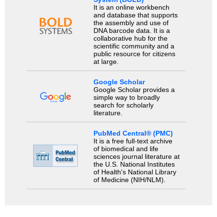
It is an online workbench
and database that supports
the assembly and use of
DNA barcode data. It is a
collaborative hub for the
scientific community and a
public resource for citizens
at large.
Google Scholar
Google Scholar provides a
simple way to broadly
search for scholarly
literature.
PubMed Central® (PMC)
It is a free full-text archive
of biomedical and life
sciences journal literature at
the U.S. National Institutes
of Health's National Library
of Medicine (NIH/NLM).