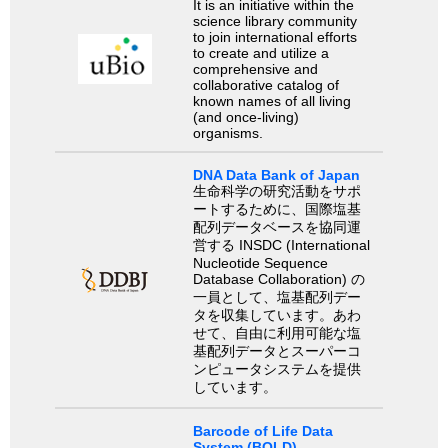
It is an initiative within the
science library community
to join international efforts
to create and utilize a
comprehensive and
collaborative catalog of
known names of all living
(and once-living)
organisms.
DNA Data Bank of Japan
生命科学の研究活動をサポ
ートするために、国際塩基
配列データベースを協同運
営する INSDC (International
Nucleotide Sequence
Database Collaboration) の
一員として、塩基配列デー
タを収集しています。あわ
せて、自由に利用可能な塩
基配列データとスーパーコ
ンピュータシステムを提供
しています。
Barcode of Life Data
System (BOLD)