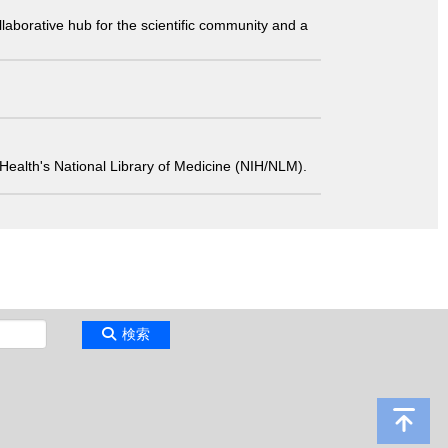
laborative hub for the scientific community and a
 of Health's National Library of Medicine (NIH/NLM).
検索