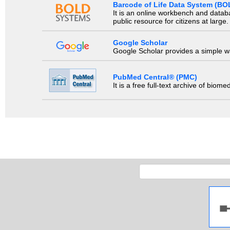
Barcode of Life Data System (BO
It is an online workbench and datab
public resource for citizens at large.
Google Scholar
Google Scholar provides a simple way
PubMed Central® (PMC)
It is a free full-text archive of biom