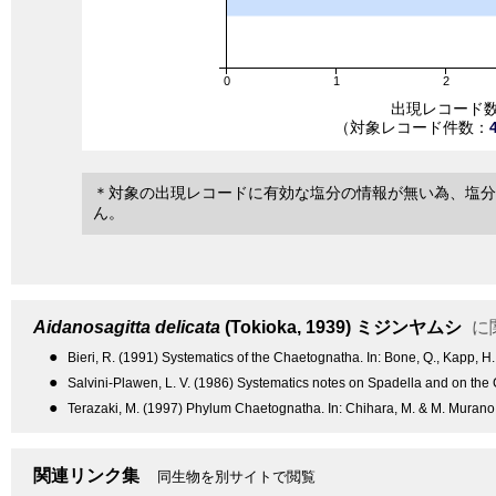
0
1
2
出現レコード
（対象レコード件数：
＊対象の出現レコードに有効な塩分の情報が無い為、塩分
ん。
Aidanosagitta delicata
(Tokioka, 1939)
ミジンヤムシ
に
●
Bieri, R. (1991) Systematics of the Chaetognatha. In: Bone, Q., Kapp, H.
●
Salvini-Plawen, L. V. (1986) Systematics notes on Spadella and on the 
●
Terazaki, M. (1997) Phylum Chaetognatha. In: Chihara, M. & M. Murano (
関連リンク集
同生物を別サイトで閲覧