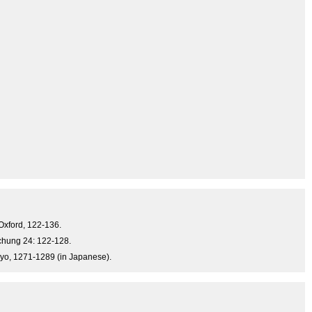
 Oxford, 122-136.
schung 24: 122-128.
okyo, 1271-1289 (in Japanese).