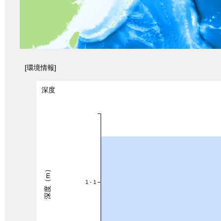
[環境情報]
深度
深度（m）
1 - 1