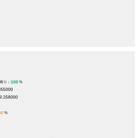
100
有り：
%
855000
9.258000
00
%