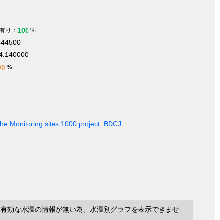
100
有り：
%
444500
4.140000
00
%
 the Monitoring sites 1000 project, BDCJ
に有効な水温の情報が無い為、水温別グラフを表示できませ