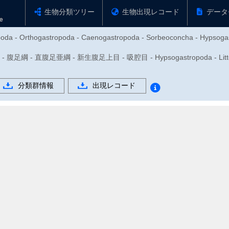
生物分類ツリー
生物出現レコード
データ
opoda - Orthogastropoda - Caenogastropoda - Sorbeoconcha - Hypsogast
腹足綱 - 直腹足亜綱 - 新生腹足上目 - 吸腔目 - Hypsogastropoda - Littor
分類群情報
出現レコード