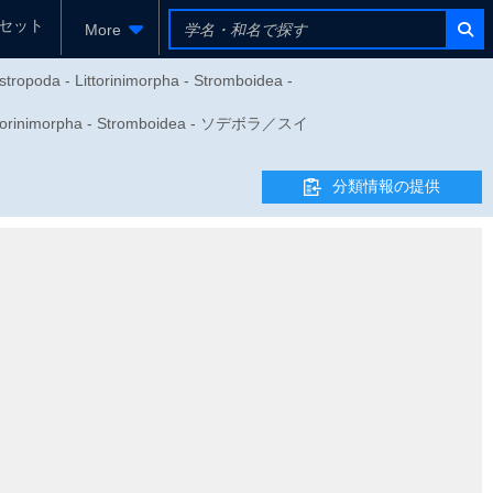
セット
More
ropoda - Littorinimorpha - Stromboidea -
inimorpha - Stromboidea - ソデボラ／スイ
分類情報の提供