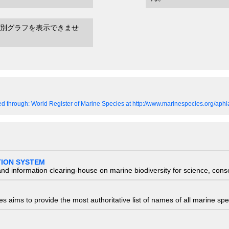
別グラフを表示できませ
d through: World Register of Marine Species at http://www.marinespecies.org/ap
TION SYSTEM
nd information clearing-house on marine biodiversity for science, con
 aims to provide the most authoritative list of names of all marine spec