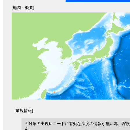
[地図・概要]
[環境情報]
＊対象の出現レコードに有効な深度の情報が無い為、深度
ん。