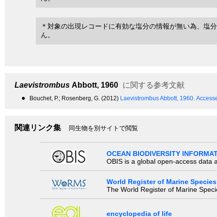
＊対象の出現レコードに有効な塩分の情報が無い為、塩分
ん。
Laevistrombus
Abbott, 1960
に関する参考文献
●
Bouchet, P.; Rosenberg, G. (2012)
Laevistrombus Abbott, 1960.
Accesse
関連リンク集
同生物を別サイトで閲覧
OCEAN BIODIVERSITY INFORMA
OBIS is a global open-access data a
World Register of Marine Species
The World Register of Marine Species
encyclopedia of life