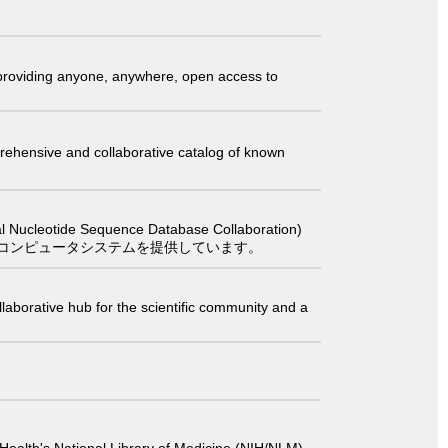
t providing anyone, anywhere, open access to
comprehensive and collaborative catalog of known
 Sequence Database Collaboration)
コンピュータシステムを提供しています。
laborative hub for the scientific community and a