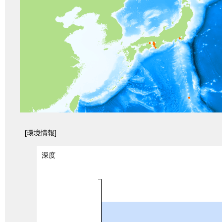
[環境情報]
深度