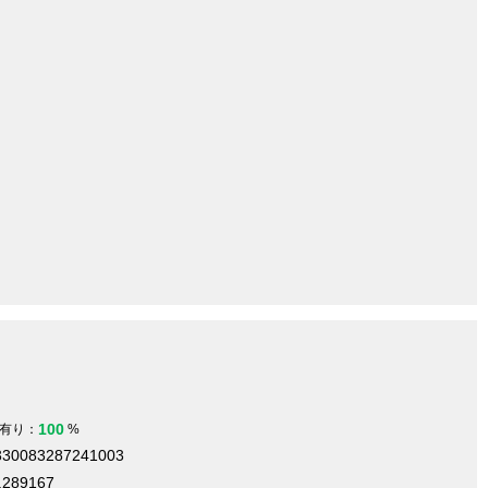
100
有り：
%
.330083287241003
.289167