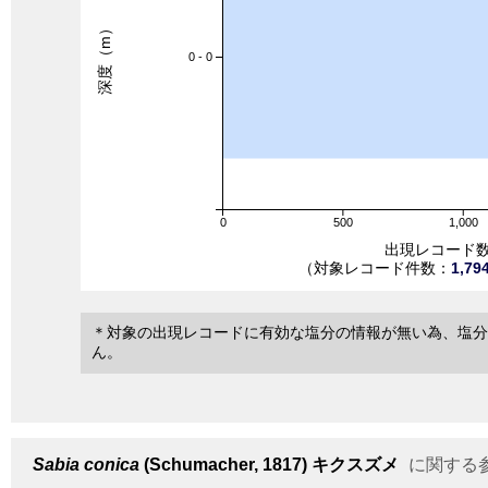
深度（m）
0 - 0
0
500
1,000
出現レコード
（対象レコード件数：
1,79
＊対象の出現レコードに有効な塩分の情報が無い為、塩分
ん。
Sabia conica
(Schumacher, 1817)
キクスズメ
に関する