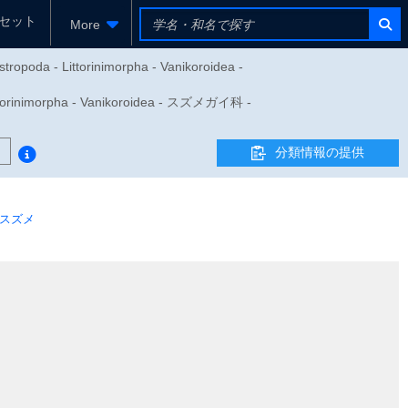
セット
More
ropoda - Littorinimorpha - Vanikoroidea -
nimorpha - Vanikoroidea - スズメガイ科 -
分類情報の提供
スズメ