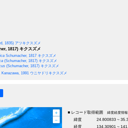
d, 1835)
アツキクスズメ
er, 1817)
キクスズメ
ica
Schumacher, 1817
キクスズメ
ca
(Schumacher, 1817)
キクスズメ
cus
(Schumacher, 1817)
キクスズメ
 Kanazawa, 1991
ウニヤドリキクスズメ
+
■ レコード取得範囲
緯度経度情報
–
緯度
24.800833 ~ 35
経度
134.30901 ~ 141