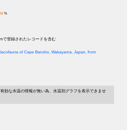
00
%
nymで登録されたレコードを含む
 Malacofauna of Cape Bansho, Wakayama, Japan, from
に有効な水温の情報が無い為、水温別グラフを表示できませ