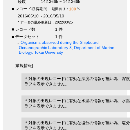
経度
142.3665 ~ 142.3665
■ レコード取得期間
100
期間有り：
%
2016/05/10 ~ 2016/05/10
* データの最終更新日：2022/03/25
■ レコード数
1 件
■ データセット
1 件
Organisms observed during the Shipboard
Oceanographic Laboratory 3, Department of Marine
Biology, Tokai University
[環境情報]
＊対象の出現レコードに有効な深度の情報が無い為、深度
ラフを表示できません。
＊対象の出現レコードに有効な水温の情報が無い為、水温
ラフを表示できません。
＊対象の出現レコードに有効な塩分の情報が無い為、塩分
ラフを表示できません。