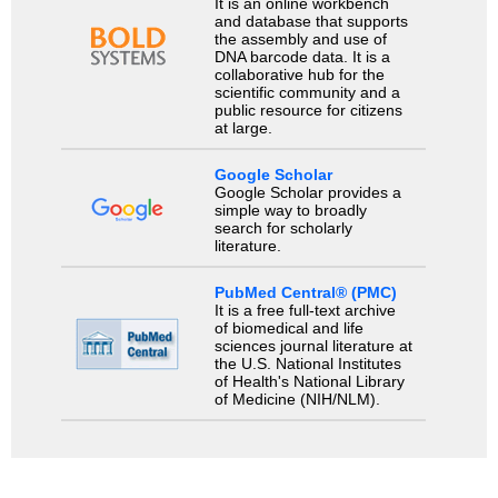
It is an online workbench
and database that supports
the assembly and use of
DNA barcode data. It is a
collaborative hub for the
scientific community and a
public resource for citizens
at large.
Google Scholar
Google Scholar provides a
simple way to broadly
search for scholarly
literature.
PubMed Central® (PMC)
It is a free full-text archive
of biomedical and life
sciences journal literature at
the U.S. National Institutes
of Health's National Library
of Medicine (NIH/NLM).