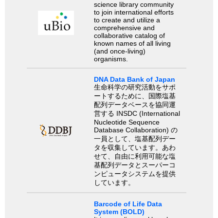
science library community
to join international efforts
to create and utilize a
comprehensive and
collaborative catalog of
known names of all living
(and once-living)
organisms.
DNA Data Bank of Japan
生命科学の研究活動をサポ
ートするために、国際塩基
配列データベースを協同運
営する INSDC (International
Nucleotide Sequence
Database Collaboration) の
一員として、塩基配列デー
タを収集しています。あわ
せて、自由に利用可能な塩
基配列データとスーパーコ
ンピュータシステムを提供
しています。
Barcode of Life Data
System (BOLD)