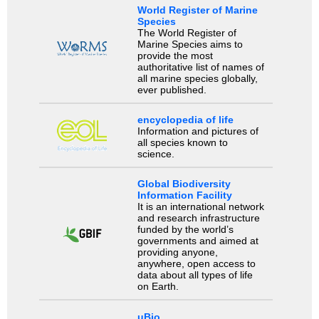
World Register of Marine
Species
The World Register of
Marine Species aims to
provide the most
authoritative list of names of
all marine species globally,
ever published.
encyclopedia of life
Information and pictures of
all species known to
science.
Global Biodiversity
Information Facility
It is an international network
and research infrastructure
funded by the world’s
governments and aimed at
providing anyone,
anywhere, open access to
data about all types of life
on Earth.
uBio