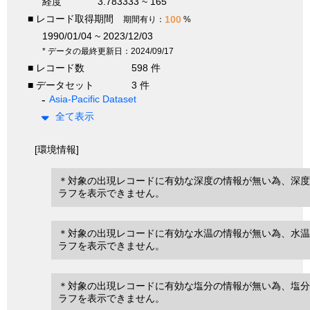
経度
3.783333 ~ 165
■ レコード取得期間
100
期間有り：
%
1990/01/04 ~ 2023/12/03
* データの最終更新日：2024/09/17
■ レコード数
598 件
■ データセット
3 件
Asia-Pacific Dataset
全て表示
[環境情報]
＊対象の出現レコードに有効な深度の情報が無い為、深度
ラフを表示できません。
＊対象の出現レコードに有効な水温の情報が無い為、水温
ラフを表示できません。
＊対象の出現レコードに有効な塩分の情報が無い為、塩分
ラフを表示できません。