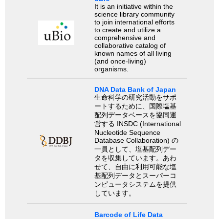
It is an initiative within the
science library community
to join international efforts
to create and utilize a
comprehensive and
collaborative catalog of
known names of all living
(and once-living)
organisms.
DNA Data Bank of Japan
生命科学の研究活動をサポ
ートするために、国際塩基
配列データベースを協同運
営する INSDC (International
Nucleotide Sequence
Database Collaboration) の
一員として、塩基配列デー
タを収集しています。あわ
せて、自由に利用可能な塩
基配列データとスーパーコ
ンピュータシステムを提供
しています。
Barcode of Life Data