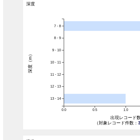
深度
7 - 8
8 - 9
9 - 10
深度（m）
10 - 11
11 - 12
12 - 13
13 - 14
0.0
0.5
1.0
出現レコード
（対象レコード件数：