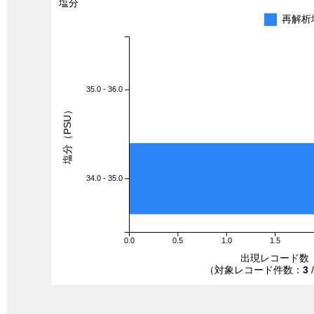
塩分
再解析
35.0 - 36.0
塩分（PSU）
34.0 - 35.0
0.0
0.5
1.0
1.5
出現レコード数
（対象レコード件数：
3