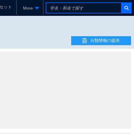
セット
More
分類情報の提供