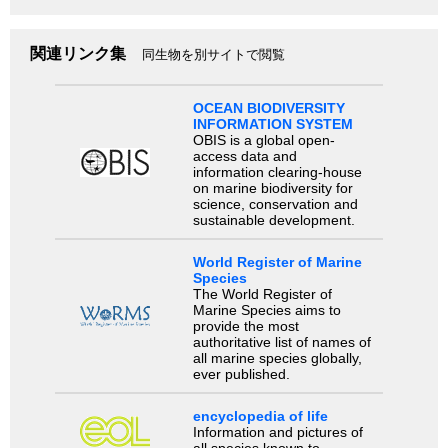
関連リンク集
同生物を別サイトで閲覧
OCEAN BIODIVERSITY
INFORMATION SYSTEM
OBIS is a global open-
access data and
information clearing-house
on marine biodiversity for
science, conservation and
sustainable development.
World Register of Marine
Species
The World Register of
Marine Species aims to
provide the most
authoritative list of names of
all marine species globally,
ever published.
encyclopedia of life
Information and pictures of