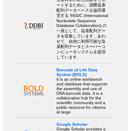
ートするために、国際塩基
配列データベースを協同運
営する INSDC (International
Nucleotide Sequence
Database Collaboration) の
一員として、塩基配列デー
タを収集しています。あわ
せて、自由に利用可能な塩
基配列データとスーパーコ
ンピュータシステムを提供
しています。
Barcode of Life Data
System (BOLD)
It is an online workbench
and database that supports
the assembly and use of
DNA barcode data. It is a
collaborative hub for the
scientific community and a
public resource for citizens
at large.
Google Scholar
Google Scholar provides a