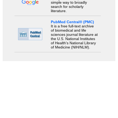
simple way to broadly
search for scholarly
literature.
PubMed Central® (PMC)
It is a free full-text archive
of biomedical and life
sciences journal literature at
the U.S. National Institutes
of Health's National Library
of Medicine (NIH/NLM).