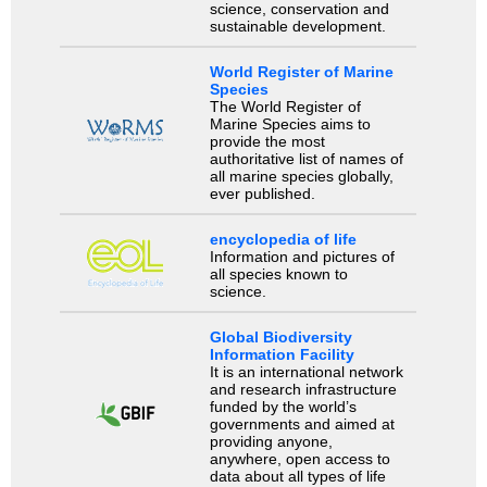
science, conservation and
sustainable development.
World Register of Marine
Species
The World Register of
Marine Species aims to
provide the most
authoritative list of names of
all marine species globally,
ever published.
encyclopedia of life
Information and pictures of
all species known to
science.
Global Biodiversity
Information Facility
It is an international network
and research infrastructure
funded by the world’s
governments and aimed at
providing anyone,
anywhere, open access to
data about all types of life