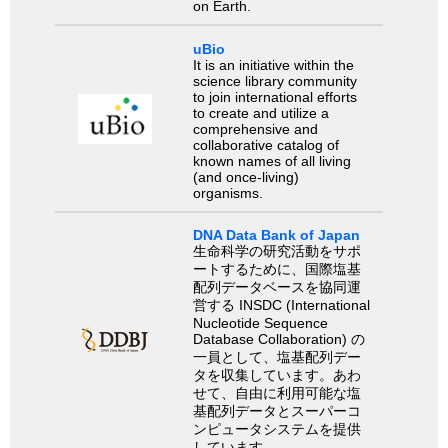
on Earth.
uBio
It is an initiative within the
science library community
to join international efforts
to create and utilize a
comprehensive and
collaborative catalog of
known names of all living
(and once-living)
organisms.
DNA Data Bank of Japan
生命科学の研究活動をサポ
ートするために、国際塩基
配列データベースを協同運
営する INSDC (International
Nucleotide Sequence
Database Collaboration) の
一員として、塩基配列デー
タを収集しています。あわ
せて、自由に利用可能な塩
基配列データとスーパーコ
ンピュータシステムを提供
しています。