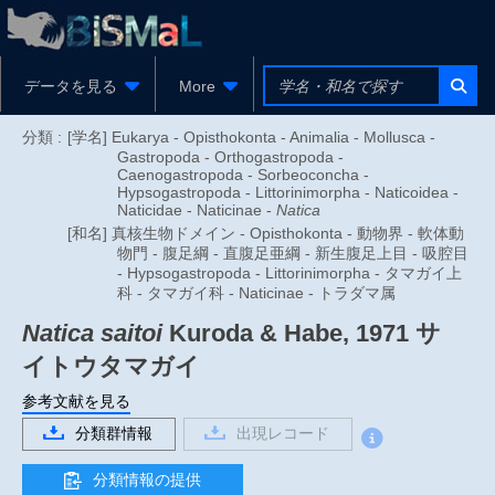
データを見る
More
分類 :
[学名] Eukarya - Opisthokonta - Animalia - Mollusca -
Gastropoda - Orthogastropoda -
Caenogastropoda - Sorbeoconcha -
Hypsogastropoda - Littorinimorpha - Naticoidea -
Naticidae - Naticinae -
Natica
[和名] 真核生物ドメイン - Opisthokonta - 動物界 - 軟体動
物門 - 腹足綱 - 直腹足亜綱 - 新生腹足上目 - 吸腔目
- Hypsogastropoda - Littorinimorpha - タマガイ上
科 - タマガイ科 - Naticinae - トラダマ属
Natica saitoi
Kuroda & Habe, 1971
サ
イトウタマガイ
参考文献を見る
分類群情報
出現レコード
分類情報の提供