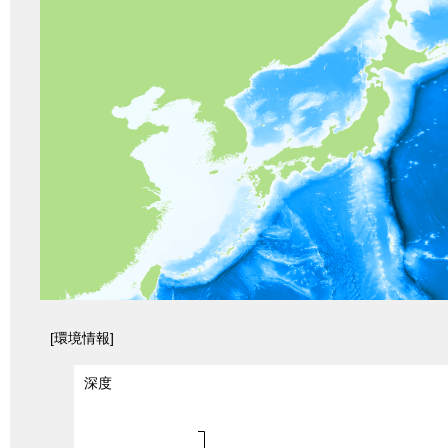
[環境情報]
深度