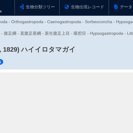
生物分類ツリー
生物出現レコード
データ
poda - Orthogastropoda - Caenogastropoda - Sorbeoconcha - Hypsogast
 腹足綱 - 直腹足亜綱 - 新生腹足上目 - 吸腔目 - Hypsogastropoda - Lit
 1829)
ハイイロタマガイ