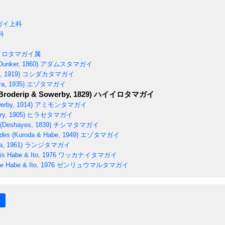
ガイ上科
科
イロタマガイ属
Dunker, 1860)
アダムスタマガイ
, 1919)
コシダカタマガイ
a, 1935)
エゾタマガイ
Broderip & Sowerby, 1829)
ハイイロタマガイ
erby, 1914)
アミモンタマガイ
ry, 1905)
ヒラセタマガイ
(Deshayes, 1839)
チシマタマガイ
ides
(Kuroda & Habe, 1949)
エゾタマガイ
a, 1961)
ランジタマガイ
is
Habe & Ito, 1976
ワッカナイタマガイ
ae
Habe & Ito, 1976
ゼンリュウマルタマガイ