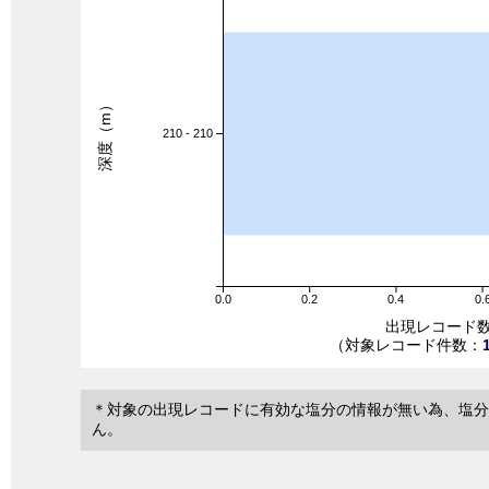
深度（m）
210 - 210
0.0
0.2
0.4
0.
出現レコード
（対象レコード件数：
＊対象の出現レコードに有効な塩分の情報が無い為、塩分
ん。