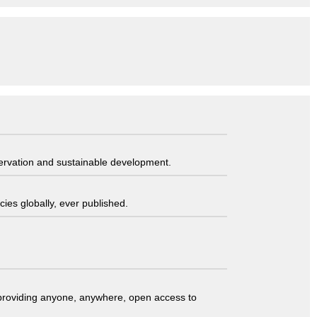
servation and sustainable development.
ies globally, ever published.
t providing anyone, anywhere, open access to