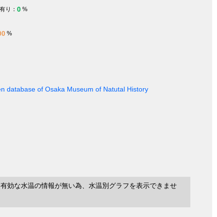
0
有り：
%
00
%
en database of Osaka Museum of Natutal History
に有効な水温の情報が無い為、水温別グラフを表示できませ